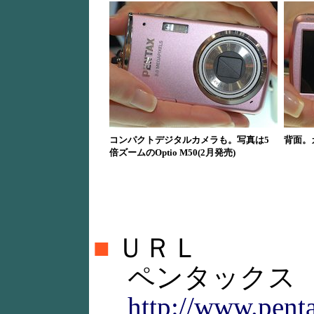
コンパクトデジタルカメラも。写真は5
背面。
倍ズームのOptio M50(2月発売)
■
ＵＲＬ
ペンタックス
http://www.penta