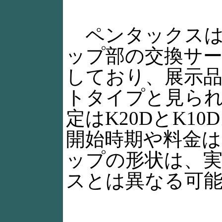
ペンタックスは
ップ部の交換サ
しており、展示
トタイプと見ら
定はK20DとK1
開始時期や料金は
ップの形状は、
スとは異なる可