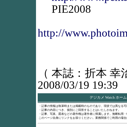
PIE2008
http://www.photoim
（ 本誌：折本 幸
2008/03/19 19:39
デジカメ Watch ホー
・記事の情報は執筆時または掲載時のものであり、現状では異なる可
・記事の内容につき、個別にご回答することはいたしかねます。
・記事、写真、図表などの著作権は著作者に帰属します。無断転用・
このページ自身にリンクをお張りください。業務関係でご利用の場合