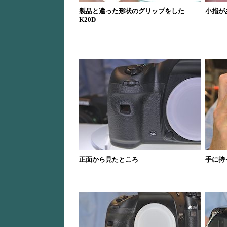
製品と違った形状のグリップをした
小指が
K20D
正面から見たところ
手に持