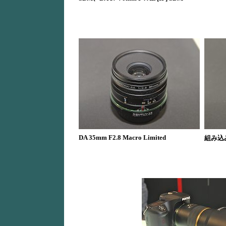
DA 35mm F2.8 Macro Limited
組み込