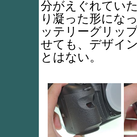
分がえぐれてい
り凝った形にな
ッテリーグリッ
せても、デザイ
とはない。