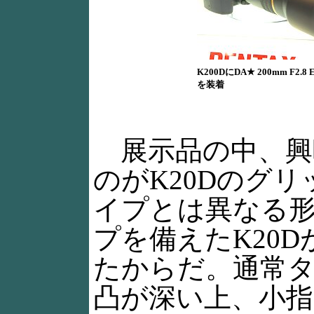
K200DにDA★ 200mm F2.8 ED
を装着
展示品の中、興
のがK20Dのグ
イプとは異なる
プを備えたK20
たからだ。通常
凸が深い上、小