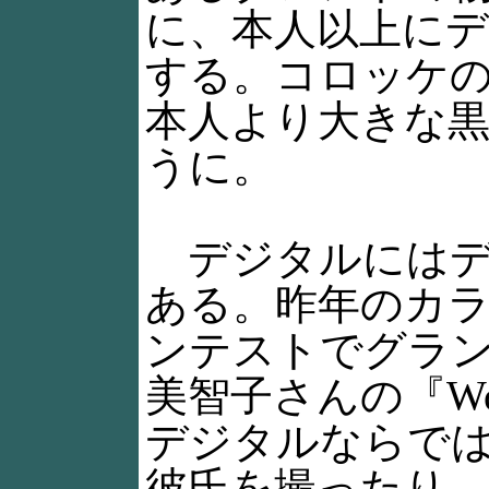
に、本人以上に
する。コロッケ
本人より大きな
うに。
デジタルにはデ
ある。昨年のカ
ンテストでグラ
美智子さんの『Won
デジタルならで
彼氏を撮ったり