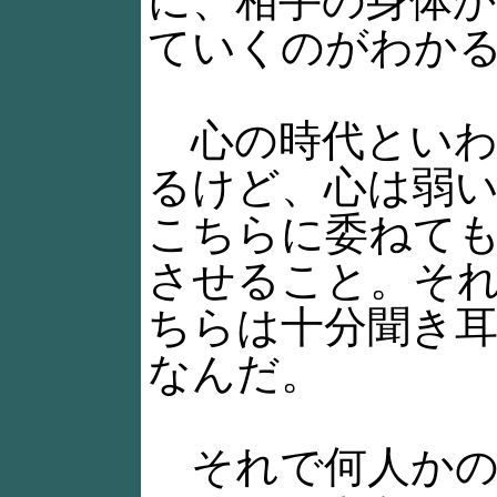
に、相手の身体
ていくのがわか
心の時代といわ
るけど、心は弱
こちらに委ねて
させること。そ
ちらは十分聞き
なんだ。
それで何人かの