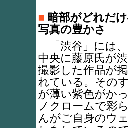
■
暗部がどれだけ
写真の豊かさ
「渋谷」には、
中央に藤原氏が渋
撮影した作品が
れている。その
が薄い紫色がか
ノクロームで彩
んがご自身のウ