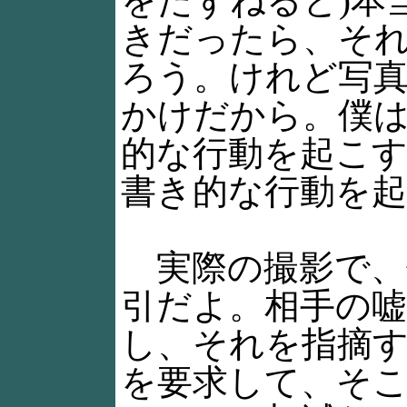
をたずねると)本
きだったら、そ
ろう。けれど写
かけだから。僕
的な行動を起こ
書き的な行動を
実際の撮影で、
引だよ。相手の
し、それを指摘
を要求して、そ