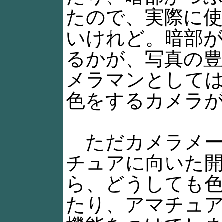
たので、実際に
いけれど。暗部
るかが、写真の
メラマンとして
色をするカメラ
ただカメラメー
チュアに向いた
ら、どうしても
たり、アマチュ