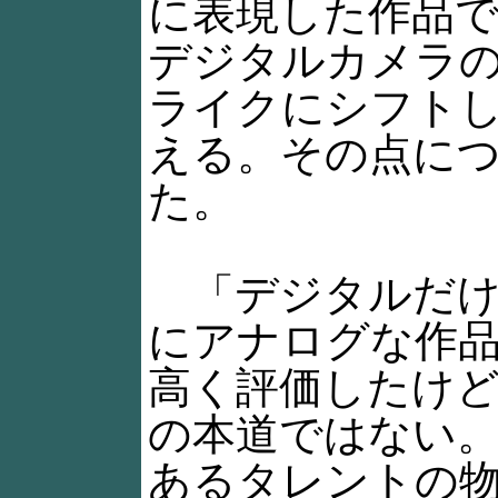
に表現した作品で
デジタルカメラ
ライクにシフト
える。その点に
た。
「デジタルだけ
にアナログな作
高く評価したけ
の本道ではない
あるタレントの