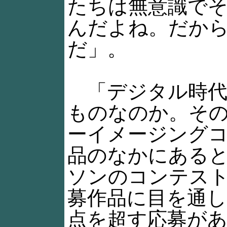
たちは無意識で
んだよね。だか
だ」。
「デジタル時代
ものなのか。そ
ーイメージング
品のなかにある
ソンのコンテス
募作品に目を通して
点を超す応募が