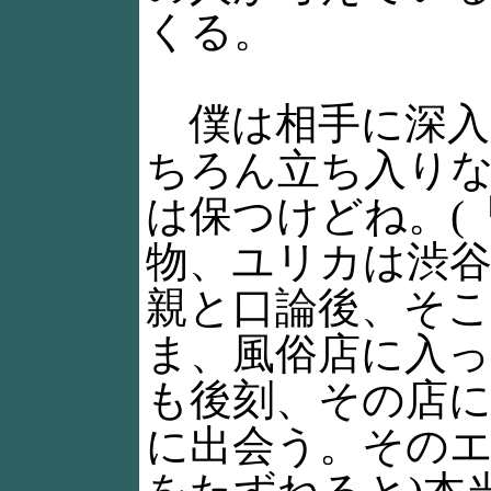
くる。
僕は相手に深入
ちろん立ち入り
は保つけどね。(
物、ユリカは渋谷
親と口論後、そ
ま、風俗店に入
も後刻、その店
に出会う。その