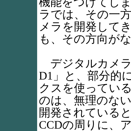
機能をつけてし
ラでは、その一
メラを開発して
も、その方向が
デジタルカメラ
D1」と、部分的
クスを使っている
のは、無理のな
開発されている
CCDの周りに、