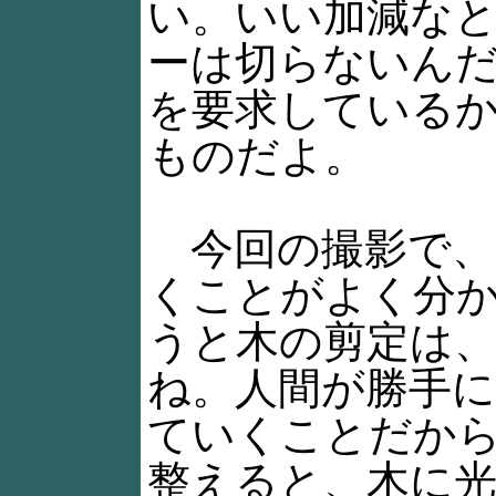
い。いい加減な
ーは切らないん
を要求している
ものだよ。
今回の撮影で、
くことがよく分
うと木の剪定は
ね。人間が勝手
ていくことだか
整えると、木に