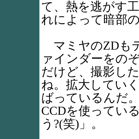
て、熱を逃がす
れによって暗部
マミヤのZDも
ァインダーをの
だけど、撮影し
ね。拡大してい
ばっているんだ
CCDを使ってい
う?(笑)」。