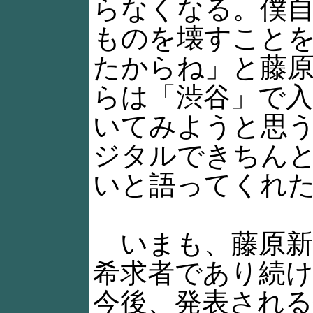
らなくなる。僕自
ものを壊すこと
たからね」と藤
らは「渋谷」で
いてみようと思
ジタルできちん
いと語ってくれ
いまも、藤原新
希求者であり続
今後、発表され