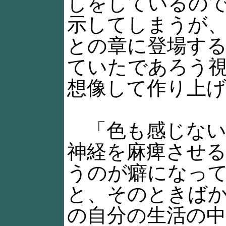
しをしているの
示してしまうが
との章に登場す
ていたであろう
想像して作り上
「色も感じない
神経を麻痺させ
うのが癖になっ
と、そのときば
の自分の生活の