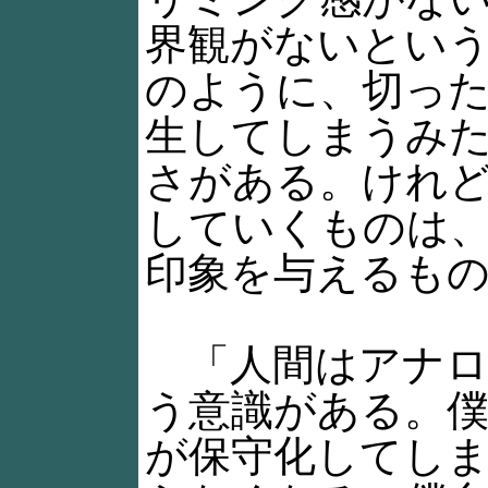
界観がないとい
のように、切っ
生してしまうみ
さがある。けれ
していくものは
印象を与えるも
「人間はアナロ
う意識がある。
が保守化してし