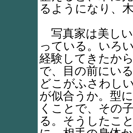
るようになり、
写真家は美しい
っている。いろ
経験してきたか
で、目の前にい
どこがふさわし
が似合うか。型
くことで、その
る。そうしたこ