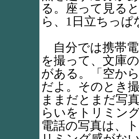
る。座って見る
ら、1日立ちっぱ
自分では携帯電
を撮って、文庫
がある。「空か
だよ。そのとき
ままだとまだ写真
らいをトリミン
電話の写真は、
リミング感がな