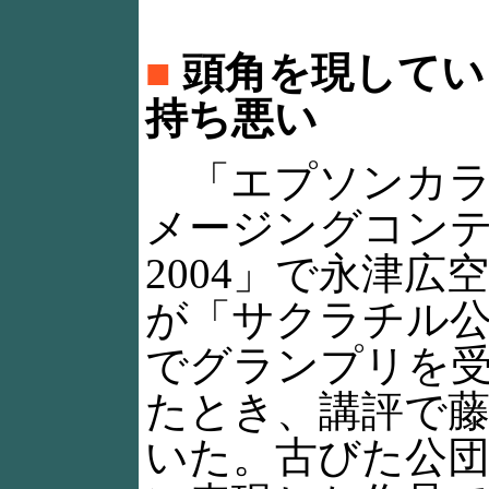
■
頭角を現してい
持ち悪い
「エプソンカラ
メージングコン
2004」で永津広
が「サクラチル
でグランプリを
たとき、講評で
いた。古びた公