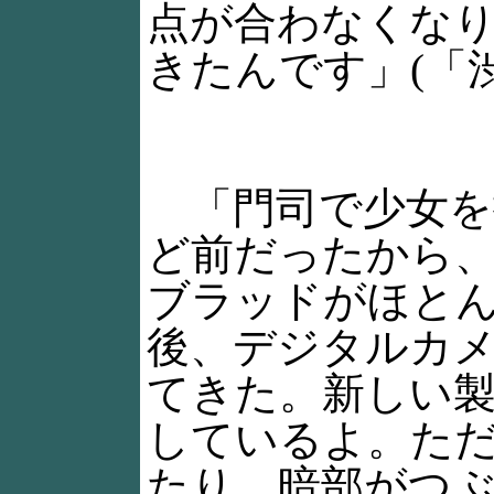
点が合わなくな
きたんです」(「
「門司で少女を
ど前だったから
ブラッドがほと
後、デジタルカ
てきた。新しい
しているよ。た
たり、暗部がつ