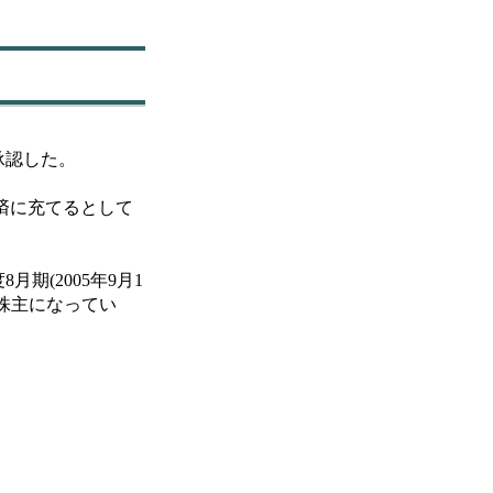
承認した。
返済に充てるとして
期(2005年9月1
頭株主になってい