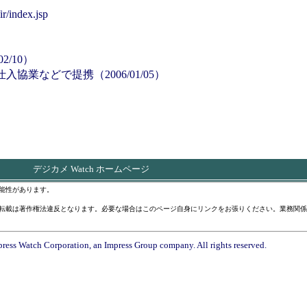
r/index.jsp
/10）
業などで提携（2006/01/05）
デジカメ Watch ホームページ
能性があります。
転載は著作権法違反となります。必要な場合はこのページ自身にリンクをお張りください。業務関係
ress Watch Corporation, an Impress Group company. All rights reserved.