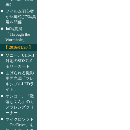
編）
■
フィルム初心者
が6×6限定で写真
展を開催
■
Jui写真展
「Through the
Wormhole」
【 2016/01/20 】
■
ソニー、UHS-II
対応のSDXCメ
モリーカード
■
曲げられる撮影
用面光源「フレ
キシブルLEDラ
イト」
■
ケンコー、「激
落ちくん」のカ
メラレンズクリ
ーナー
■
マイクロソフト
「OneDrive」を