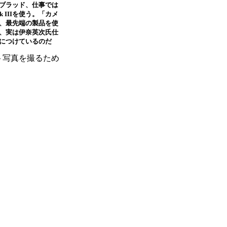
ブラッド、仕事では
rk IIIを使う。「カメ
、最先端の製品を使
、実は伊奈英次氏仕
につけているのだ
ート写真を撮るため