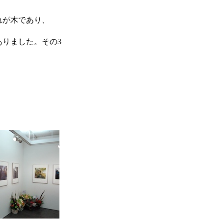
れが木であり、
ありました。その3