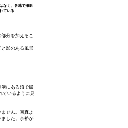
はなく、各地で撮影
れている
の部分を加えるこ
光と影のある風景
寨溝にある沼で撮
れているように見
いません。写真よ
いました。余裕が