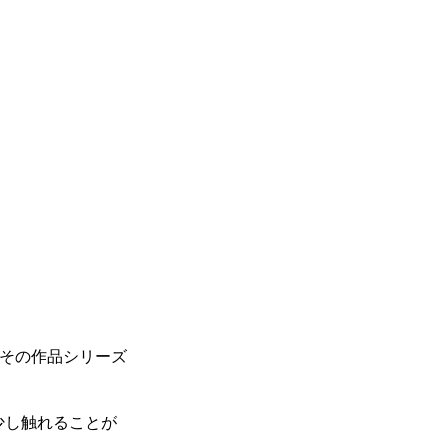
はその作品シリーズ
少し触れることが