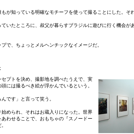
もが知っている明確なモチーフを使って撮ることにした。そ
思っていたところに、叔父が暮らすブラジルに遊びに行く機会が
プで、ちょっとメルヘンチックなイメージだ。
た
セプトを決め、撮影地を調べたうえで、実
の頭には撮るべき絵が浮かんでいるという。
るんです」と言って笑う。
始められ、それはお蔵入りになった。世界
をあわせることで、おもちゃの『スノードー
だ。