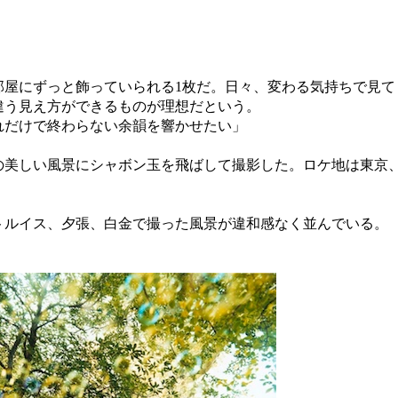
屋にずっと飾っていられる1枚だ。日々、変わる気持ちで見て
違う見え方ができるものが理想だという。
れだけで終わらない余韻を響かせたい」
美しい風景にシャボン玉を飛ばして撮影した。ロケ地は東京
ルイス、夕張、白金で撮った風景が違和感なく並んでいる。