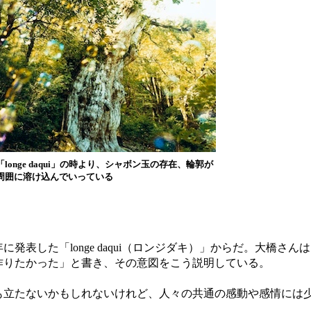
longe daqui」の時より、シャボン玉の存在、輪郭が
周囲に溶け込んでいっている
発表した「longe daqui（ロンジダキ）」からだ。大橋さん
作りたかった」と書き、その意図をこう説明している。
も立たないかもしれないけれど、人々の共通の感動や感情には