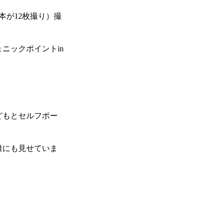
本が12枚撮り）撮
ニックポイントin
どもとセルフポー
誰にも見せていま