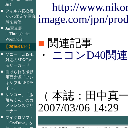
http://www.niko
編）
■
フィルム初心者
image.com/jpn/produ
が6×6限定で写真
展を開催
■
Jui写真展
「Through the
Wormhole」
■
関連記事
【 2016/01/20 】
・
ニコンD40関連記
■
ソニー、UHS-II
対応のSDXCメ
モリーカード
■
曲げられる撮影
用面光源「フレ
キシブルLEDラ
イト」
（ 本誌：田中真一
■
ケンコー、「激
落ちくん」のカ
2007/03/06 14:29
メラレンズクリ
ーナー
■
マイクロソフト
「OneDrive」を