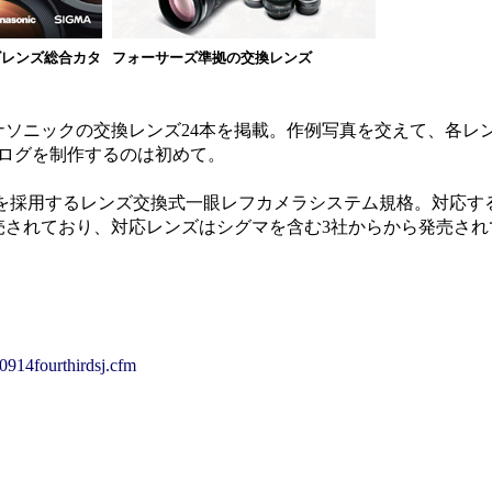
ズレンズ総合カタ
フォーサーズ準拠の交換レンズ
ニックの交換レンズ24本を掲載。作例写真を交えて、各レン
タログを制作するのは初めて。
子を採用するレンズ交換式一眼レフカメラシステム規格。対応す
売されており、対応レンズはシグマを含む3社からから発売され
0914fourthirdsj.cfm