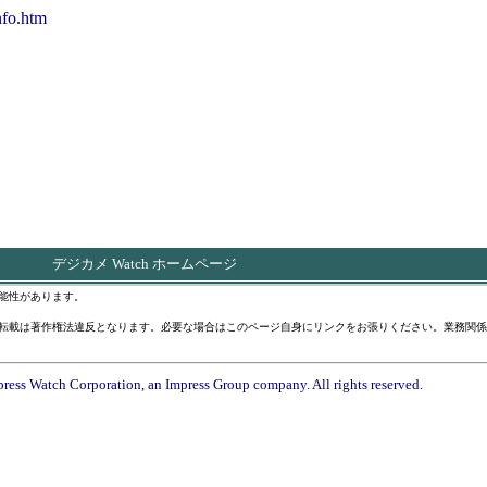
nfo.htm
デジカメ Watch ホームページ
能性があります。
転載は著作権法違反となります。必要な場合はこのページ自身にリンクをお張りください。業務関係
ress Watch Corporation, an Impress Group company. All rights reserved.