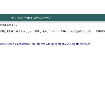
デジカメ Watch ホームページ
能性があります。
転載は著作権法違反となります。必要な場合はこのページ自身にリンクをお張りください。業務関係
ress Watch Corporation, an Impress Group company. All rights reserved.