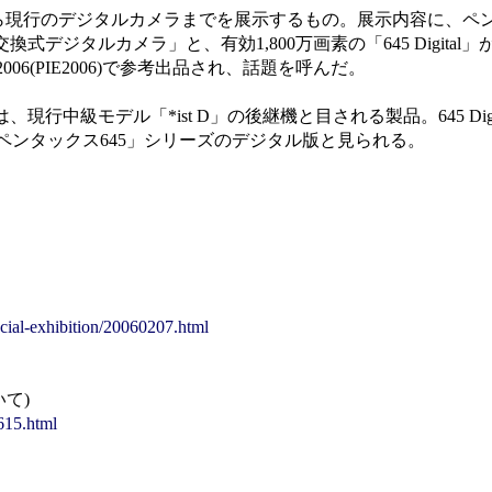
現行のデジタルカメラまでを展示するもの。展示内容に、ペ
換式デジタルカメラ」と、有効1,800万画素の「645 Digita
006(PIE2006)で参考出品され、話題を呼んだ。
現行中級モデル「*ist D」の後継機と目される製品。645 Digi
ラ「ペンタックス645」シリーズのデジタル版と見られる。
ial-exhibition/20060207.html
て)
615.html