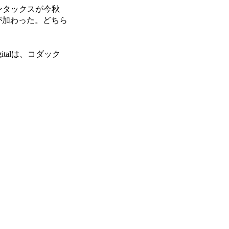
ンタックスが今秋
l」が加わった。どちら
talは、コダック