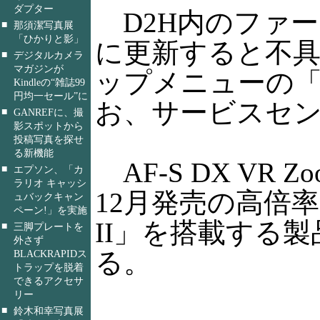
ダプター
D2H内のファーム
■
那須潔写真展
「ひかりと影」
に更新すると不具
■
デジタルカメラ
マガジンが
ップメニューの
Kindleの“雑誌99
円均一セール”に
お、サービスセ
■
GANREFに、撮
影スポットから
投稿写真を探せ
る新機能
AF-S DX VR Zoom
■
エプソン、「カ
ラリオ キャッシ
12月発売の高倍
ュバックキャン
ペーン!」を実施
II」を搭載する
■
三脚プレートを
外さず
る。
BLACKRAPIDス
トラップを脱着
できるアクセサ
リー
■
鈴木和幸写真展