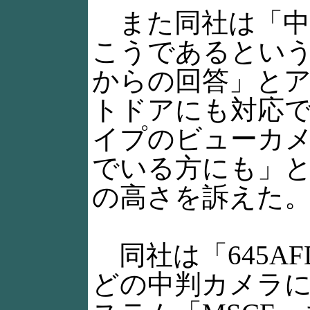
また同社は「中
こうであるとい
からの回答」と
トドアにも対応
イプのビューカ
でいる方にも」
の高さを訴えた
同社は「645AFD
どの中判カメラ