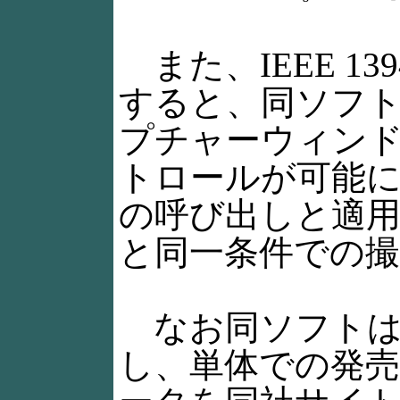
また、IEEE 139
すると、同ソフ
プチャーウィン
トロールが可能
の呼び出しと適
と同一条件での
なお同ソフトはMa
し、単体での発