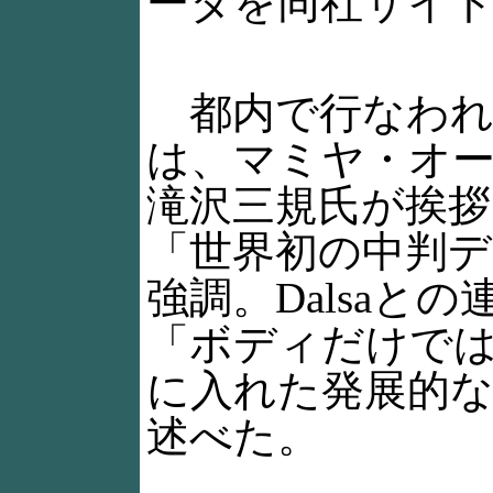
ータを同社サイ
都内で行なわれ
は、マミヤ・オ
滝沢三規氏が挨拶
「世界初の中判
強調。Dalsaと
「ボディだけで
に入れた発展的
述べた。