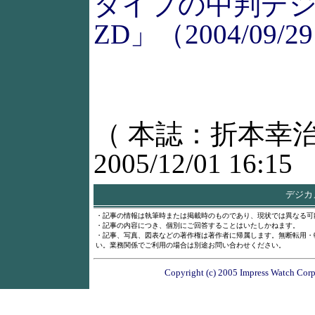
タイプの中判デ
ZD」（2004/09/2
（ 本誌：折本幸治
2005/12/01 16:15
デジカメ
・記事の情報は執筆時または掲載時のものであり、現状では異なる可
・記事の内容につき、個別にご回答することはいたしかねます。
・記事、写真、図表などの著作権は著作者に帰属します。無断転用・
い。業務関係でご利用の場合は別途お問い合わせください。
Copyright (c) 2005 Impress Watch Corpo