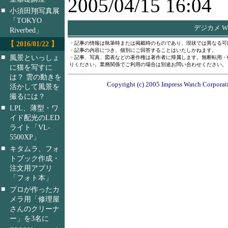
2005/04/15 16:04
■
小須田翔写真展
「TOKYO
デジカメ W
Riverbed」
【 2016/01/22 】
・記事の情報は執筆時または掲載時のものであり、現状では異なる可
・記事の内容につき、個別にご回答することはいたしかねます。
■
風景といっしょ
・記事、写真、図表などの著作権は著作者に帰属します。無断転用・
りください。業務関係でご利用の場合は別途お問い合わせください。
に猫を写すに
は？ 雲の動きを
Copyright (c) 2005 Impress Watch Corporati
活かして風景を
撮るには？
■
LPL、薄型・ワ
イド配光のLED
ライト「VL-
5500XP」
■
キタムラ、フォ
トブック作成・
注文用アプリ
「フォト本」
■
プロが作ったカ
メラ用「修理屋
さんのクリーナ
ー」を3名に