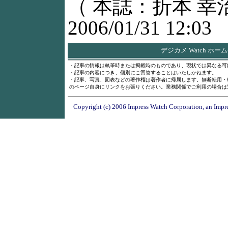
（ 本誌：折本 幸
2006/01/31 12:03
デジカメ Watch ホー
・記事の情報は執筆時または掲載時のものであり、現状では異なる可
・記事の内容につき、個別にご回答することはいたしかねます。
・記事、写真、図表などの著作権は著作者に帰属します。無断転用・
のページ自身にリンクをお張りください。業務関係でご利用の場合は
Copyright (c) 2006 Impress Watch Corporation, an Impre