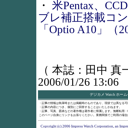
・
米Pentax、C
ブレ補正搭載コ
「Optio A10」（20
（ 本誌：田中 真
2006/01/26 13:06
デジカメ Watch ホー
・記事の情報は執筆時または掲載時のものであり、現状では異なる可
・記事の内容につき、個別にご回答することはいたしかねます。
・記事、写真、図表などの著作権は著作者に帰属します。無断転用・
このページ自身にリンクをお張りください。業務関係でご利用の場合
Copyright (c) 2006 Impress Watch Corporation, an Impre