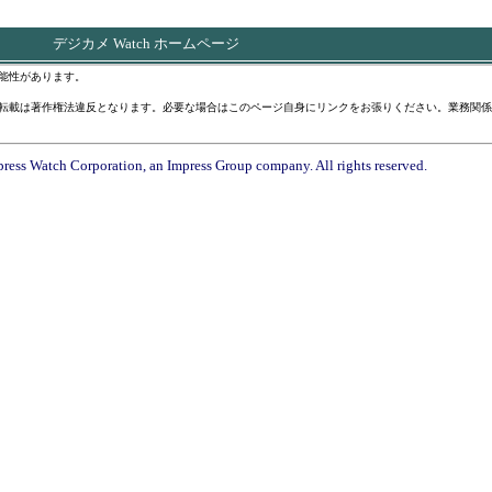
デジカメ Watch ホームページ
能性があります。
転載は著作権法違反となります。必要な場合はこのページ自身にリンクをお張りください。業務関係
ress Watch Corporation, an Impress Group company. All rights reserved.