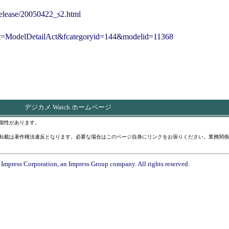
release/20050422_s2.html
r?act=ModelDetailAct&fcategoryid=144&modelid=11368
デジカメ Watch ホームページ
能性があります。
転載は著作権法違反となります。必要な場合はこのページ自身にリンクをお張りください。業務関係
Impress Corporation, an Impress Group company. All rights reserved.