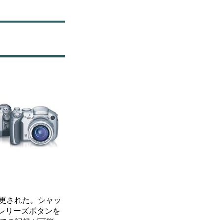
に変更された。シャッ
中にレリーズボタンを