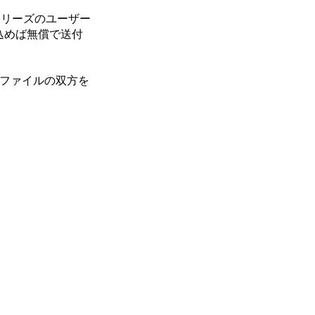
Hシリーズのユーザー
し込めば無償で送付
ロファイルの双方を