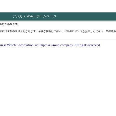
デジカメ Watch ホームページ
能性があります。
転載は著作権法違反となります。必要な場合はこのページ自身にリンクをお張りください。業務関係
ress Watch Corporation, an Impress Group company. All rights reserved.