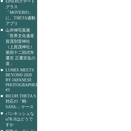
■
EPSONスマート
グラス
「MOVERIO」
に、THETA連動
アプリ
■
山岸伸写真展
「世界文化遺産
賀茂別雷神社
（上賀茂神社）
第四十二回式年
遷宮 正遷宮迄の
道」
■
LUMIX MEETS
BEYOND 2020
BY JAPANESE
PHOTOGRAPHERS
#3
■
RICOH THETA S
対応の「鞘-
SAYA-」ケース
■
パンキッシュな
α7R IIはどうで
すか
■