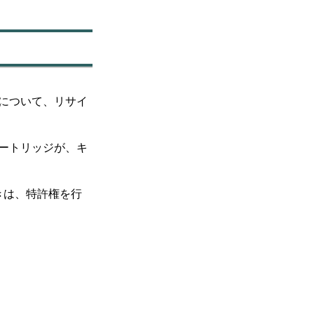
について、リサイ
ートリッジが、キ
きは、特許権を行