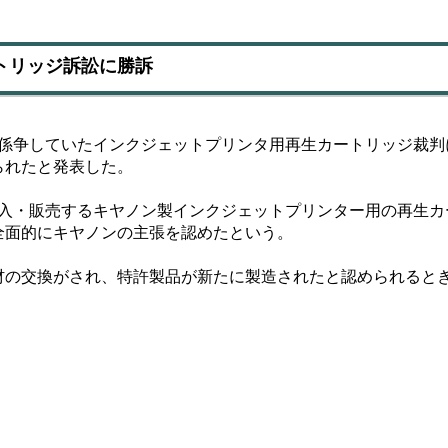
トリッジ訴訟に勝訴
係争していたインクジェットプリンタ用再生カートリッジ裁判
られたと発表した。
入・販売するキヤノン製インクジェットプリンター用の再生カ
全面的にキヤノンの主張を認めたという。
の交換がされ、特許製品が新たに製造されたと認められると