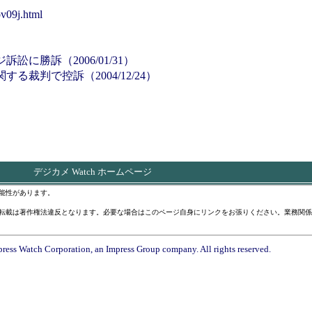
ov09j.html
に勝訴（2006/01/31）
裁判で控訴（2004/12/24）
デジカメ Watch ホームページ
能性があります。
転載は著作権法違反となります。必要な場合はこのページ自身にリンクをお張りください。業務関係
ress Watch Corporation, an Impress Group company. All rights reserved.