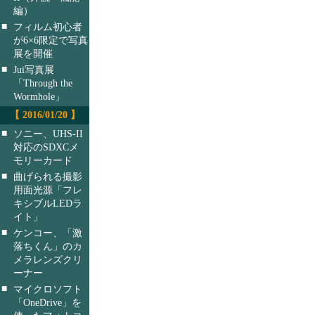
編）
■
フィルム初心者
が6×6限定で写真
展を開催
■
Jui写真展
「Through the
Wormhole」
【 2016/01/20 】
■
ソニー、UHS-II
対応のSDXCメ
モリーカード
■
曲げられる撮影
用面光源「フレ
キシブルLEDラ
イト」
■
ケンコー、「激
落ちくん」のカ
メラレンズクリ
ーナー
■
マイクロソフト
「OneDrive」を