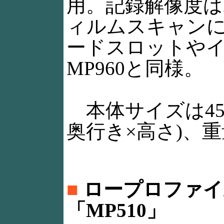
用。記録解像度は2,4
ィルムスキャン
ードスロットや
MP960と同様。
本体サイズは450×
奥行き×高さ)、重量
■
ロープロファイ
「MP510」