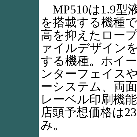
MP510は1.9型
を搭載する機種
高を抑えたロー
ァイルデザイン
する機種。ホイ
ンターフェイス
ーシステム、両面印
レーベル印刷機
店頭予想価格は23
み。