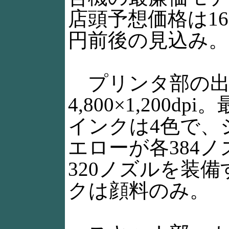
店頭予想価格は16,
円前後の見込み。
プリンタ部の出
4,800×1,200d
インクは4色で、
エローが各384
320ノズルを装
クは顔料のみ。