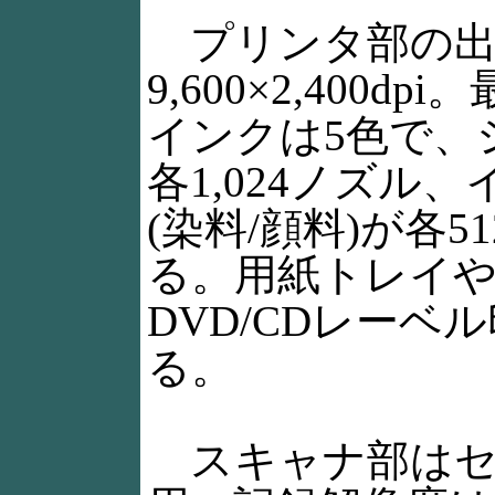
プリンタ部の出
9,600×2,400d
インクは5色で、
各1,024ノズル
(染料/顔料)が各
る。用紙トレイや
DVD/CDレーベ
る。
スキャナ部はセン