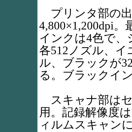
プリンタ部の出
4,800×1,200d
インクは4色で、
各512ノズル、イ
ル、ブラックが3
る。ブラックイ
スキャナ部はセン
用。記録解像度は1,2
ィルムスキャン