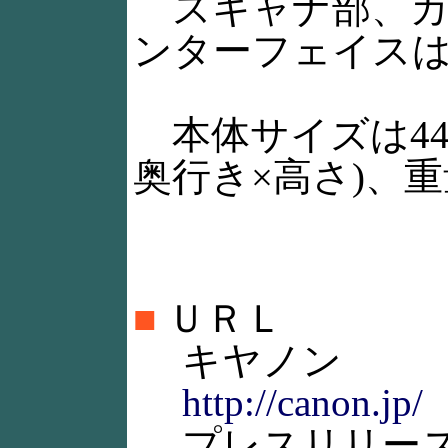
スキャナ部、カ
ンターフェイスはM
本体サイズは443×
奥行き×高さ)、重量
■
ＵＲＬ
キヤノン
http://canon.jp/
プレスリリー