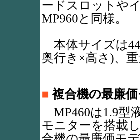
ードスロットや
MP960と同様。
本体サイズは444×
奥行き×高さ)、重
■
複合機の最廉価モ
MP460は1.9型
モニターを搭載
合機の最廉価モ