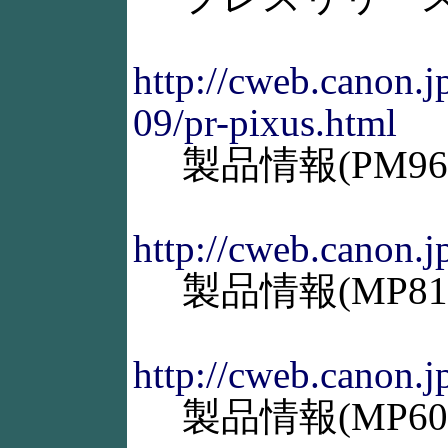
http://cweb.canon.j
09/pr-pixus.html
製品情報(PM96
http://cweb.canon.j
製品情報(MP81
http://cweb.canon.j
製品情報(MP60