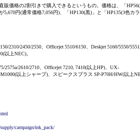
価格の2割引きで購入できるというもの。価格は、「HP56(黒)
,670円(通常価格7,056円)、「HP130(黒)」と「HP135(3色
。
2310/2450/2550、Officejet 5510/6150、Deskjet 5160/5550/555
/970(以上NEC)。
5/2575a/2610/2710、Officejet 7210, 7410(以上HP)、UX-
、AI-M1000(以上シャープ)、スピークスプラス SP-P70H/HW(以上N
html
/supply/campaign/ink_pack/