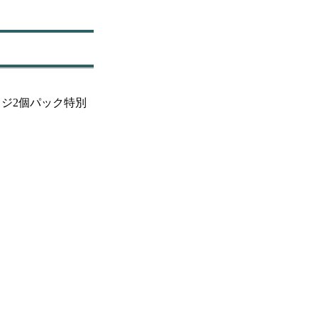
ジ2個パック特別
。