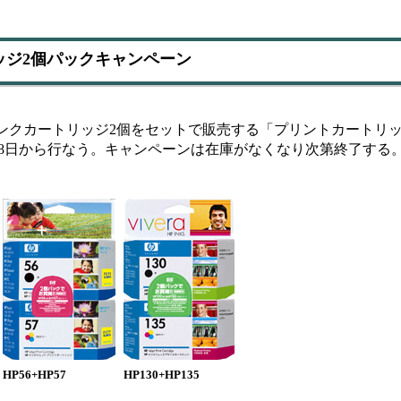
ッジ2個パックキャンペーン
ンクカートリッジ2個をセットで販売する「プリントカートリッ
8日から行なう。キャンペーンは在庫がなくなり次第終了する
HP56+HP57
HP130+HP135