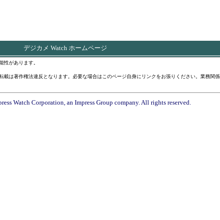
デジカメ Watch ホームページ
能性があります。
転載は著作権法違反となります。必要な場合はこのページ自身にリンクをお張りください。業務関係
ress Watch Corporation, an Impress Group company. All rights reserved.