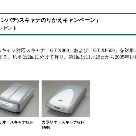
48(ヨンパチ)スキャナのりかえキャンペーン」
レゼント
対応スキャナ「GT-X800」および「GT-XF600」を対象に
。応募は2回に分けて募り、第1回は11月26日から2005年1月
リオ・スキャナGT-
カラリオ・スキャナGT-
F600