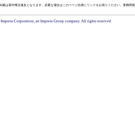
転載は著作権法違反となります。必要な場合はこのページ自身にリンクをお張りください。業務関係
Impress Corporation, an Impress Group company. All rights reserved.