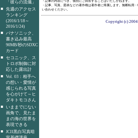
・記事の内容につき、個別にご回答することはいたしかねます。
「彼らの流儀」
・記事、写真、図表などの著作権は著作者に帰属します。無断転用・
■
先週のアクセス
い合わせください。
ランキング
(2016/1/18～
Copyright (c) 2004 
2016/1/24)
■
パナソニック、
書き込み最高
90MB/秒のSDXC
カード
■
セコニック、ス
トロボ制御に対
応した露出計
■
Vol. 03：相手へ
の想い・愛情が
感じられる写真
を心がけて～ヒ
ダキトモコさん
■
いままでにない
画角で、見たま
まの海の世界を
表現できる
■
JCII黒白写真暗
室基礎講座