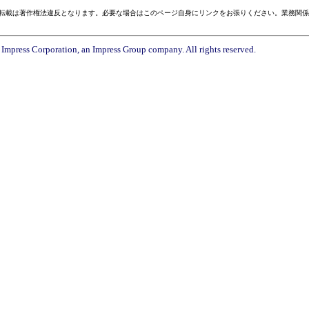
転載は著作権法違反となります。必要な場合はこのページ自身にリンクをお張りください。業務関係
Impress Corporation, an Impress Group company. All rights reserved.