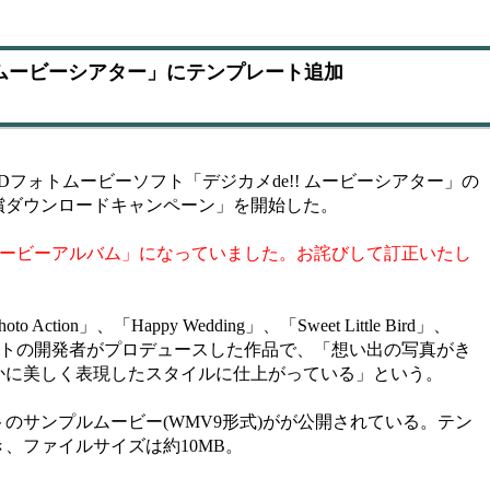
 ムービーシアター」にテンプレート追加
フォトムービーソフト「デジカメde!! ムービーシアター」の
償ダウンロードキャンペーン」を開始した。
 ムービーアルバム」になっていました。お詫びして訂正いたし
n」、「Happy Wedding」、「Sweet Little Bird」、
、同ソフトの開発者がプロデュースした作品で、「想い出の写真がき
かに美しく表現したスタイルに仕上がっている」という。
サンプルムービー(WMV9形式)がが公開されている。テン
、ファイルサイズは約10MB。