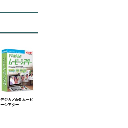
デジカメde!! ムービ
ーシアター