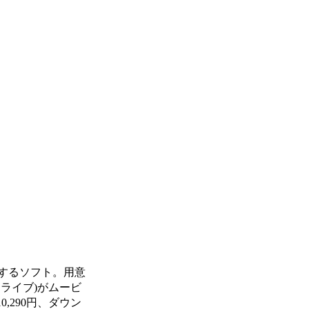
製するソフト。用意
スライブ)がムービ
290円、ダウン