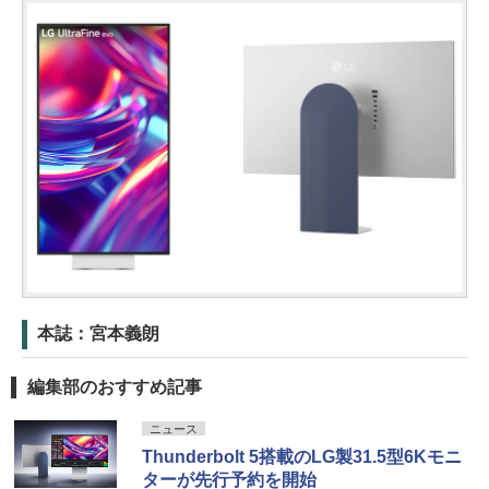
本誌：宮本義朗
編集部のおすすめ記事
ニュース
Thunderbolt 5搭載のLG製31.5型6Kモニ
ターが先行予約を開始