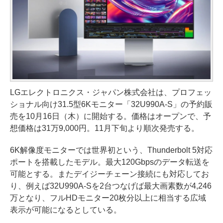
LGエレクトロニクス・ジャパン株式会社は、プロフェッ
ショナル向け31.5型6Kモニター「32U990A-S」の予約販
売を10月16日（木）に開始する。価格はオープンで、予
想価格は31万9,000円。11月下旬より順次発売する。
6K解像度モニターでは世界初という、Thunderbolt 5対応
ポートを搭載したモデル。最大120Gbpsのデータ転送を
可能とする。またデイジーチェーン接続にも対応してお
り、例えば32U990A-Sを2台つなげば最大画素数が4,246
万となり、フルHDモニター20枚分以上に相当する広域
表示が可能になるとしている。