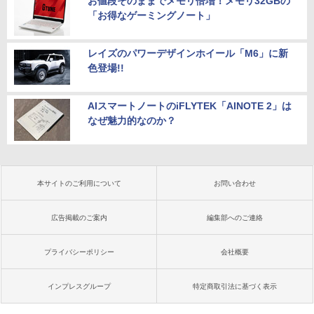
お値段そのままでメモリ倍増！メモリ32GBの
「お得なゲーミングノート」
レイズのパワーデザインホイール「M6」に新
色登場!!
AIスマートノートのiFLYTEK「AINOTE 2」は
なぜ魅力的なのか？
本サイトのご利用について
お問い合わせ
広告掲載のご案内
編集部へのご連絡
プライバシーポリシー
会社概要
インプレスグループ
特定商取引法に基づく表示