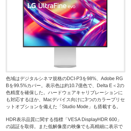
色域はデジタルシネマ規格のDCI-P3を98%、Adobe RG
Bを99.5%カバー。表示色は約10.7億色で、Delta E＜2の
色精度を確保した。ハードウェアキャリブレーションに
も対応するほか、Macデバイス向けに3つのカラープリセ
ットオプションを備えた「Studio Mode」も搭載する。
HDR表示品質に関する指標「VESA DisplayHDR 600」
の認証を取得。また低解像度の映像でも高精細に表示で