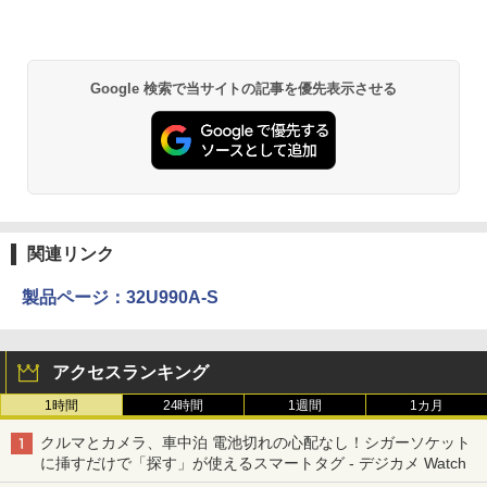
Google 検索で当サイトの記事を優先表示させる
関連リンク
製品ページ：32U990A-S
アクセスランキング
1時間
24時間
1週間
1カ月
クルマとカメラ、車中泊 電池切れの心配なし！シガーソケット
に挿すだけで「探す」が使えるスマートタグ - デジカメ Watch