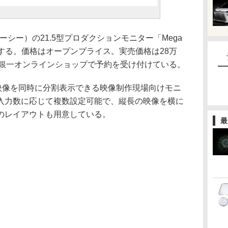
ーシー）の21.5型プロダクションモニター「Mega
発売する。価格はオープンプライス。実売価格は28万
現在、銀一オンラインショップで予約を受け付けている。
入力映像を同時に分割表示できる映像制作現場向けモニ
入力数に応じて複数設定可能で、縦長の映像を横に
のレイアウトも用意している。
最