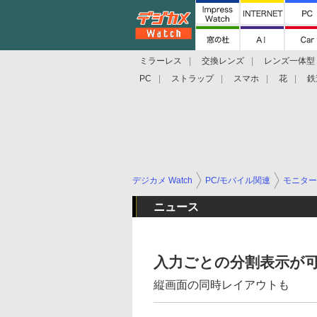
ミラーレス
交換レンズ
レンズ一体型
PC
ストラップ
スマホ
花
鉄
デジカメ Watch
PC/モバイル関連
モニター
ニュース
入力ごとの分割表示が可
縦画面の同時レイアウトも