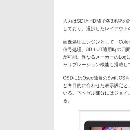
入力はSDIとHDMIで各3系統の
しており、選択したレイアウト
画像処理エンジンとして「Color-F
信号処理、3D-LUT適用時の
が可能。異なるメーカーのLog
ャリブレーション機能も搭載し
OSDにはOsee独自のSwif
ど各目的に合わせた表示設定と、
いる。下ベゼル部分にはジョイ
る。