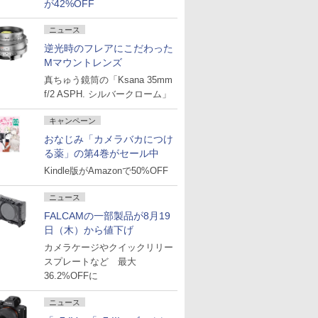
が42%OFF
ニュース
逆光時のフレアにこだわった
Mマウントレンズ
真ちゅう鏡筒の「Ksana 35mm
f/2 ASPH. シルバークローム」
キャンペーン
おなじみ「カメラバカにつけ
る薬」の第4巻がセール中
Kindle版がAmazonで50%OFF
ニュース
FALCAMの一部製品が8月19
日（木）から値下げ
カメラケージやクイックリリー
スプレートなど 最大
36.2%OFFに
ニュース