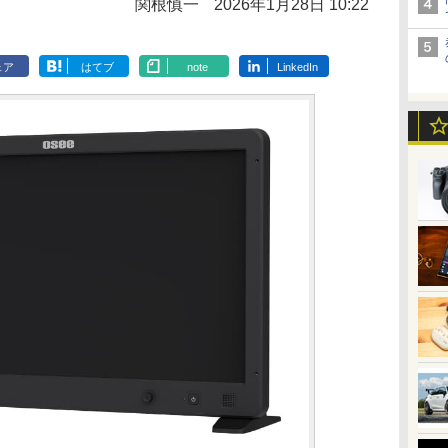
関根慎一
2026年1月28日 10:22
ェア
はてブ
note
LinkedIn