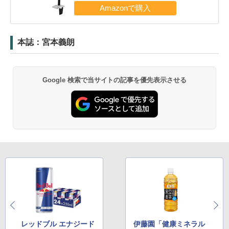
本誌：宮本義朗
Google 検索で当サイトの記事を優先表示させる
レッドブル エナジード
伊藤園「健康ミネラル