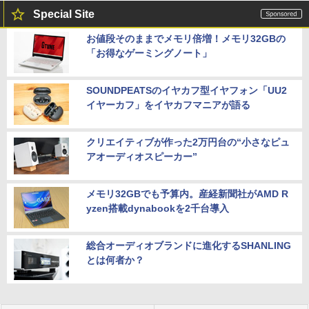
Special Site
お値段そのままでメモリ倍増！メモリ32GBの
「お得なゲーミングノート」
SOUNDPEATSのイヤカフ型イヤフォン「UU2
イヤーカフ」をイヤカフマニアが語る
クリエイティブが作った2万円台の“小さなピュ
アオーディオスピーカー”
メモリ32GBでも予算内。産経新聞社がAMD R
yzen搭載dynabookを2千台導入
総合オーディオブランドに進化するSHANLING
とは何者か？