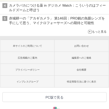
カメラバカにつける薬 in デジカメ Watch：こういうのはフィー
ルドズームと呼ぼう
赤城耕一の「アカギカメラ」 第146回：PRO銘の魚眼レンズを
手にして思う、マイクロフォーサーズへの期待と可能性
もっと見る
本サイトのご利用について
お問い合わせ
広告掲載のご案内
編集部へのご連絡
プライバシーポリシー
会社概要
インプレスグループ
特定商取引法に基づく表示
PC版で見る