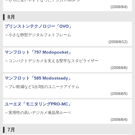
(2008/9/4)
8月
プリンストンテクノロジー「OVO」
～小さな卵型デジタルフォトフレーム
(2008/8/12)
マンフロット「797 Modopocket」
～コンパクトデジカメを支える堅牢なスタビライザー
(2008/8/6)
マンフロット「585 Modosteady」
～ブレ軽減など1台3役のユニークアイテム
(2008/8/5)
ユーエヌ「モニタリングPRO-MC」
～実用性の高いデジカメ液晶用ルーペ
(2008/8/4)
7月