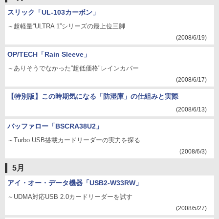
スリック「UL-103カーボン」
～超軽量“ULTRA 1”シリーズの最上位三脚
(2008/6/19)
OP/TECH「Rain Sleeve」
～ありそうでなかった“超低価格"レインカバー
(2008/6/17)
【特別版】この時期気になる「防湿庫」の仕組みと実際
(2008/6/13)
バッファロー「BSCRA38U2」
～Turbo USB搭載カードリーダーの実力を探る
(2008/6/3)
5月
アイ・オー・データ機器「USB2-W33RW」
～UDMA対応USB 2.0カードリーダーを試す
(2008/5/27)