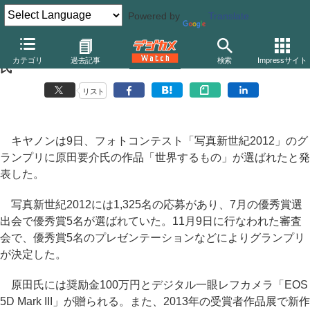
Powered by
Translate
キヤノン「写真新世紀2012」のグランプリに原田要介
カテゴリ
過去記事
検索
Impressサイト
氏
リスト
キヤノンは9日、フォトコンテスト「写真新世紀2012」のグ
ランプリに原田要介氏の作品「世界するもの」が選ばれたと発
表した。
写真新世紀2012には1,325名の応募があり、7月の優秀賞選
出会で優秀賞5名が選ばれていた。11月9日に行なわれた審査
会で、優秀賞5名のプレゼンテーションなどによりグランプリ
が決定した。
原田氏には奨励金100万円とデジタル一眼レフカメラ「EOS
5D Mark III」が贈られる。また、2013年の受賞者作品展で新作