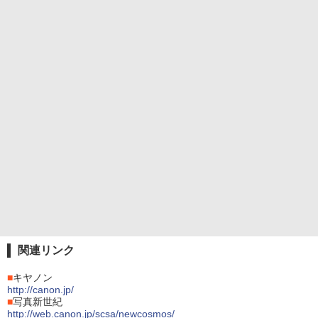
関連リンク
■
キヤノン
http://canon.jp/
■
写真新世紀
http://web.canon.jp/scsa/newcosmos/