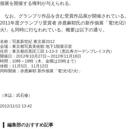
個展を開催する権利が与えられる。
なお、グランプリ作品を含む受賞作品展が開催されている。
2011年度グランプリ受賞者 赤鹿麻耶氏の新作個展「電!光!石!
火!」も同時に行なわれている。概要は以下の通り。
名称：写真新世紀 東京展2012
会場：東京都写真美術館 地下1階展示室
住所：東京都目黒区三田 1-13-3（恵比寿ガーデンプレイス内）
開催日：2012年10月27日～2012年11月18日
時間：10時～18時（木、金曜は20時まで）
休館：11月5日、11月12日
同時開催：赤鹿麻耶 新作個展「電!光!石!火!」
（本誌：武石修）
2012/11/12 13:42
編集部のおすすめ記事