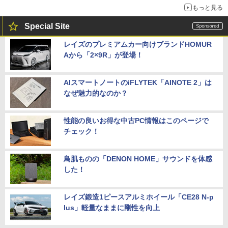
もっと見る
Special Site
レイズのプレミアムカー向けブランドHOMUR
Aから「2×9R」が登場！
AIスマートノートのiFLYTEK「AINOTE 2」は
なぜ魅力的なのか？
性能の良いお得な中古PC情報はこのページで
チェック！
鳥肌ものの「DENON HOME」サウンドを体感
した！
レイズ鍛造1ピースアルミホイール「CE28 N-p
lus」軽量なままに剛性を向上