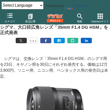
Powered by
Translate
デジカメ Watch
レンズ
交換レンズ
シグマ
カテゴリ
過去記事
検索
Impressサイト
シグマ、大口径広角レンズ「35mm F1.4 DG HSM」を
正式発表
リスト
シグマは、交換レンズ「35mm F1.4 DG HSM」のシグマ用
を23日、キヤノン用を30日にそれぞれ発売する。価格は12万
3,900円。ソニー用、ニコン用、ペンタックス用の発売日は未
定。