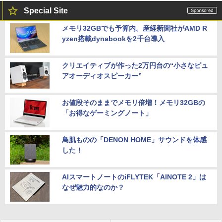
Special Site
メモリ32GBでも予算内。産経新聞社がAMD R
yzen搭載dynabookを2千台導入
クリエイティブが作った2万円台の“小さなピュ
アオーディオスピーカー”
お値段そのままでメモリ倍増！メモリ32GBの
「お得なゲーミングノート」
鳥肌ものの「DENON HOME」サウンドを体感
した！
AIスマートノートのiFLYTEK「AINOTE 2」は
なぜ魅力的なのか？