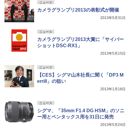
ニュース
カメラグランプリ2013の表彰式が開催
2013年5月31日
ニュース
カメラグランプリ2013大賞に「サイバー
ショットDSC-RX1」
2013年5月15日
ニュース
【CES】シグマ山木社長に聞く「DP3 M
errill」の狙い
2013年1月18日
ニュース
シグマ、「35mm F1.4 DG HSM」のソニ
ー用とペンタックス用を31日に発売
2013年5月24日