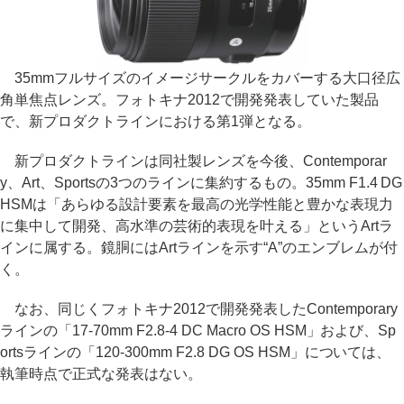
35mmフルサイズのイメージサークルをカバーする大口径広
角単焦点レンズ。フォトキナ2012で開発発表していた製品
で、新プロダクトラインにおける第1弾となる。
新プロダクトラインは同社製レンズを今後、Contemporar
y、Art、Sportsの3つのラインに集約するもの。35mm F1.4 DG
HSMは「あらゆる設計要素を最高の光学性能と豊かな表現力
に集中して開発、高水準の芸術的表現を叶える」というArtラ
インに属する。鏡胴にはArtラインを示す“A”のエンブレムが付
く。
なお、同じくフォトキナ2012で開発発表したContemporary
ラインの「17-70mm F2.8-4 DC Macro OS HSM」および、Sp
ortsラインの「120-300mm F2.8 DG OS HSM」については、
執筆時点で正式な発表はない。