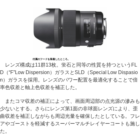
付属のフードを装着したところ。
レンズ構成は11群13枚。蛍石と同等の性質を持つというFL
D（“F”Low Dispersion）ガラスとSLD（Special Low Dispasio
n）ガラスを採用。レンズのパワー配置を最適化することで倍
率色収差と軸上色収差を補正した。
またコマ収差の補正によって、画面周辺部の点光源の滲みも
少ないとする。さらにレンズ第1面の非球面レンズにより、歪
曲収差を補正しながらも周辺光量を確保したとしている。フレ
アやゴーストを軽減するスーパーマルチレイヤーコートも施し
た。