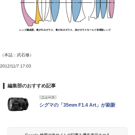
レンズ構成図。黄がFLDガラス、青がSLDガラス、赤がガラスモールド非球面レンズ
（本誌：武石修）
2012/11/7 17:03
編集部のおすすめ記事
ニュース
シグマの「35mm F1.4 Art」が刷新