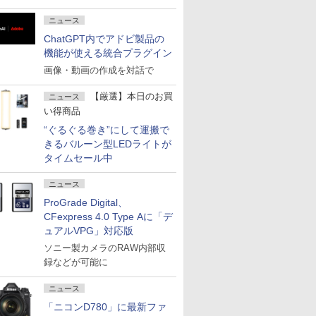
ニュース
ChatGPT内でアドビ製品の
機能が使える統合プラグイン
画像・動画の作成を対話で
【厳選】本日のお買
ニュース
い得商品
“ぐるぐる巻き”にして運搬で
きるバルーン型LEDライトが
タイムセール中
ニュース
ProGrade Digital、
CFexpress 4.0 Type Aに「デ
ュアルVPG」対応版
ソニー製カメラのRAW内部収
録などが可能に
ニュース
「ニコンD780」に最新ファ