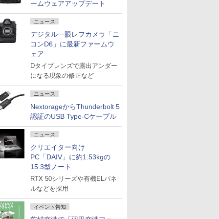
ームウェアアップデート
ニュース
デジタル一眼レフカメラ「ニ
コンD6」に最新ファームウ
ェア
Dタイプレンズで露出アンダー
になる現象の修正など
ニュース
NextorageからThunderbolt 5
認証のUSB Type-Cケーブル
ニュース
クリエイター向け
PC「DAIV」に約1.53kgの
15.3型ノート
RTX 50シリーズや有機ELパネ
ルなどを採用
イベント告知