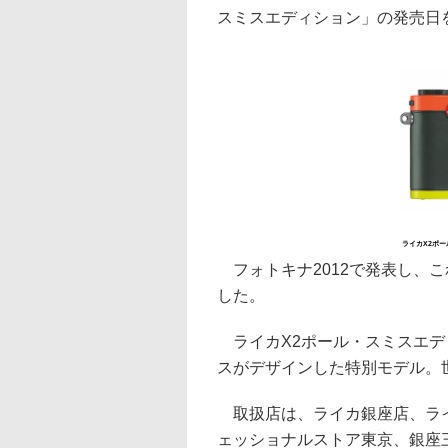
スミスエディション」の発売日を
ライカX2ポー
フォトキナ2012で発表し、こ
した。
ライカX2ポール・スミスエデ
スがデザインした特別モデル。世
取扱店は、ライカ銀座店、ライ
ェッショナルストア東京、銀座