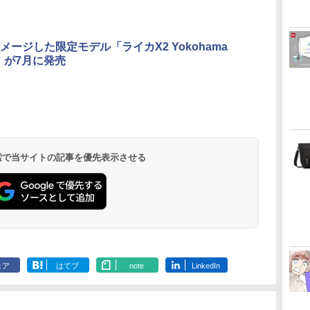
メージした限定モデル「ライカX2 Yokohama
on」が7月に発売
 検索で当サイトの記事を優先表示させる
ェア
はてブ
note
LinkedIn