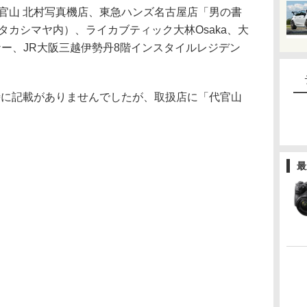
官山 北村写真機店、東急ハンズ名古屋店「男の書
タカシマヤ内）、ライカブティック大林Osaka、大
ー、JR大阪三越伊勢丹8階インスタイルレジデン
初出時に記載がありませんでしたが、取扱店に「代官山
最