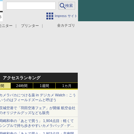
Impress サイト
全カテゴリ
モニター
プリンター
アクセスランキング
時間
24時間
1週間
1カ月
カメラバカにつける薬 in デジカメ Watch：こう
いうのはフィールドズームと呼ぼう
茨城空港で「羽田空港フェア」が開催 航空会社
のオリジナルグッズなども販売
岡嶋和幸の「あとで買う」 1,904点目：軽くて
シンプルで持ち歩きやすいカメラバッグ - デジ
カメ Watch
岡嶋和幸の「あとで買う」 1,903点目：高密閉