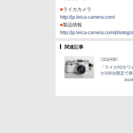
■
ライカカメラ
http://jp.leica-camera.com/
■
製品情報
http://jp.leica-camera.com/photog
関連記事
ニュース
「ライカX2ホワ
が100台限定で
201