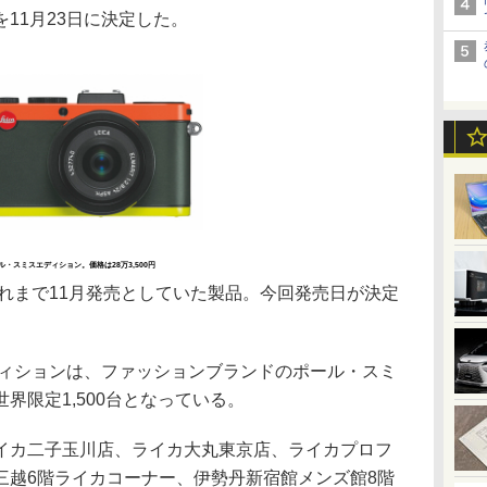
11月23日に決定した。
ル・スミスエディション。価格は28万3,500円
れまで11月発売としていた製品。今回発売日が決定
ィションは、ファッションブランドのポール・スミ
界限定1,500台となっている。
カ二子玉川店、ライカ大丸東京店、ライカプロフ
三越6階ライカコーナー、伊勢丹新宿館メンズ館8階