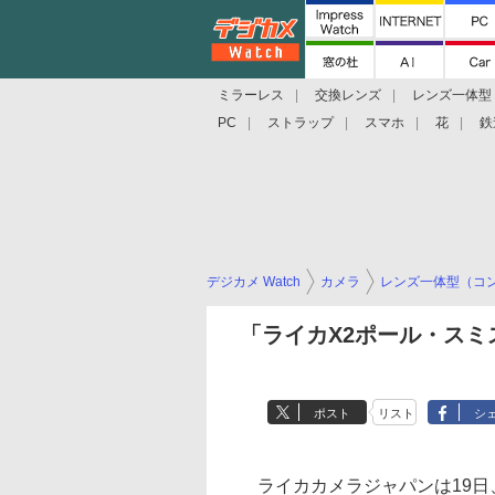
ミラーレス
交換レンズ
レンズ一体型
PC
ストラップ
スマホ
花
鉄
デジカメ Watch
カメラ
レンズ一体型（コ
「ライカX2ポール・スミ
ポスト
リスト
シ
ライカカメラジャパンは19日