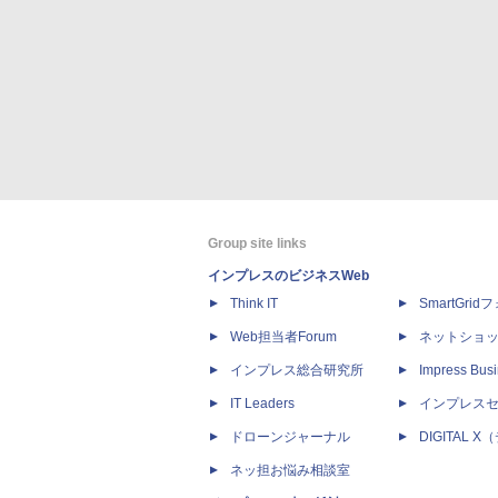
Group site links
インプレスのビジネスWeb
Think IT
SmartGri
Web担当者Forum
ネットショ
インプレス総合研究所
Impress Busi
IT Leaders
インプレス
ドローンジャーナル
DIGITAL
ネッ担お悩み相談室