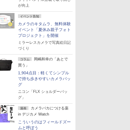
が向上
イベント告知
カメラのキタムラ、無料体験
イベント「夏休み親子フォト
プロジェクト」を開催
ミラーレスカメラで写真絵日記
づくり
岡嶋和幸の「あとで
コラム
買う」
1,904点目：軽くてシンプル
で持ち歩きやすいカメラバッ
グ
ニコン「FLX ショルダーバッ
グ」
カメラバカにつける薬
漫画
in デジカメ Watch
こういうのはフィールドズー
ムと呼ぼう