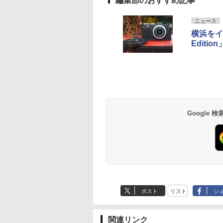
編集部のおすすめ記事
ニュース
横浜をイ
Editi
Google
ポスト
リスト
シ
関連リンク