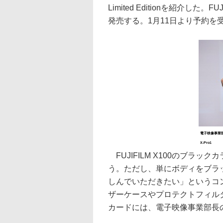
Limited Editionを紹介した
発売する。1月11日より予約を
電子映像事業部
X-Pro1
FUJIFILM X100のブラ
う。ただし、単にボディをブラ
しんでいただきたい」というコ
ザーケースやプロテクトフィル
カードには、電子映像事業部長