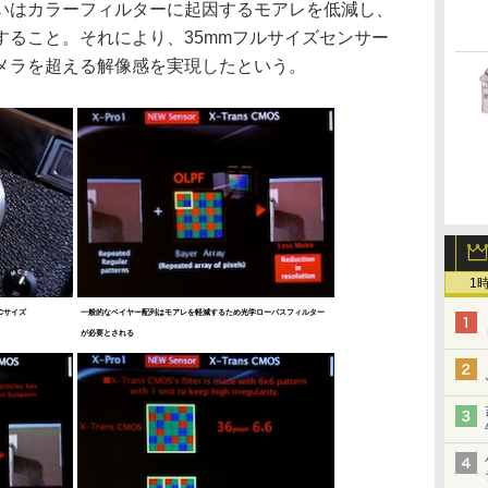
いはカラーフィルターに起因するモアレを低減し、
すること。それにより、35mmフルサイズセンサー
メラを超える解像感を実現したという。
1
S-Cサイズ
一般的なベイヤー配列はモアレを軽減するため光学ローパスフィルター
が必要とされる