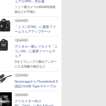
ュアルVPG」対応版
ソニー製カメラのRAW内部収
録などが可能に
ニュース
「ニコンD780」に最新ファ
ームウェアアップデート
ニュース
デジタル一眼レフカメラ「ニ
コンD6」に最新ファームウ
ェア
Dタイプレンズで露出アンダー
になる現象の修正など
ニュース
NextorageからThunderbolt 5
認証のUSB Type-Cケーブル
ニュース
クリエイター向け
PC「DAIV」に約1.53kgの