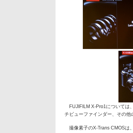
FUJIFILM X-Pro1に
チビューファインダー、その他
撮像素子のX-Trans CMO