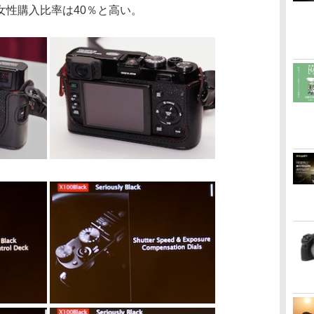
0の女性購入比率は40％と高い。