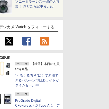
ソニーミラーレス一眼の大特
集！ 見どころ記事まとめ
デジカメ Watch をフォローする
新記事
【厳選】本日のお買
ニュース
い得商品
“ぐるぐる巻き”にして運搬で
きるバルーン型LEDライトが
タイムセール中
ニュース
ProGrade Digital、
CFexpress 4.0 Type Aに「デ