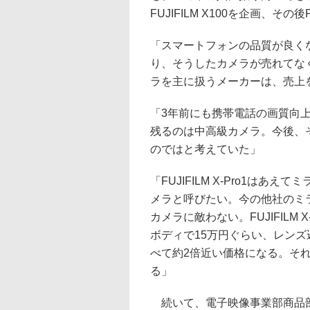
FUJIFILM X100を企画、その後F
「スマートフォンの品質が良く
り、そうしたカメラが売れてな
ラを主に扱うメーカーは、売上
「3年前にも携帯電話の画質向
残るのは中高級カメラ。今後、
のではと考えていた」
「FUJIFILM X-Pro1は
メラと呼びたい。今の他社のミ
カメラに敵わない。FUJIFILM
ボディで15万円ぐらい、レンズ
べて約2倍近い価格になる。そ
る」
続いて、電子映像事業部商品部担当課