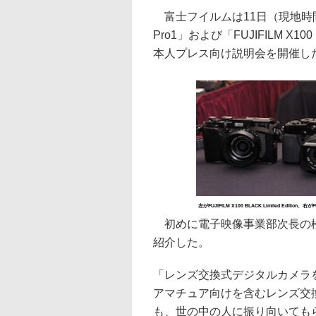
富士フイルムは11日（現地時間）、2012
Pro1」および「FUJIFILM X100
本人プレス向け説明会を開催し
左がFUJIFILM X100 BLACK Limited Edition、右がFU
初めに電子映像事業部次長の松
紹介した。
「レンズ交換式デジタルカメラ
アマチュア向けを含むレンズ交
も、世の中の人に振り向いても