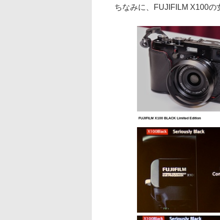
ちなみに、FUJIFILM X10
FUJIFILM X100 BLACK Limited Edition