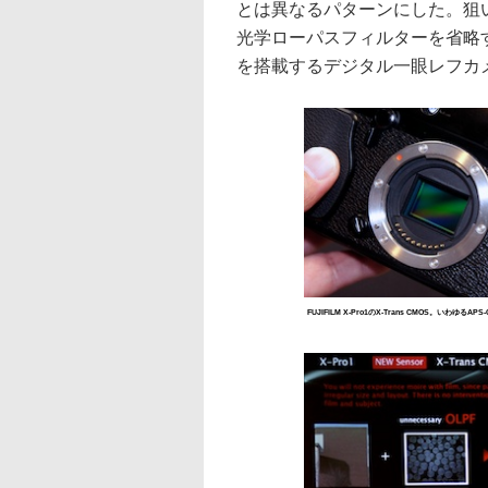
とは異なるパターンにした。狙
光学ローパスフィルターを省略
を搭載するデジタル一眼レフカ
FUJIFILM X-Pro1のX-Trans CMOS。いわゆるAP