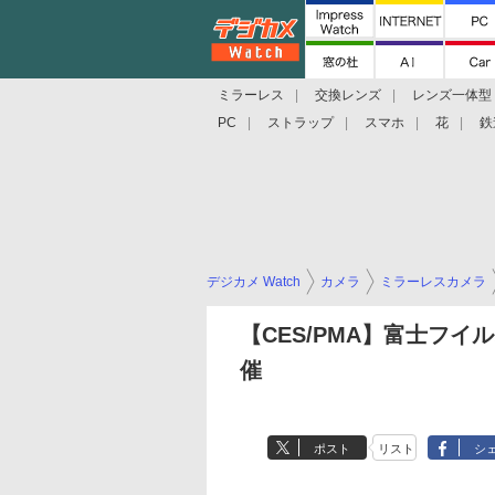
ミラーレス
交換レンズ
レンズ一体型
PC
ストラップ
スマホ
花
鉄
デジカメ Watch
カメラ
ミラーレスカメラ
【CES/PMA】富士フイルム
催
ポスト
リスト
シ