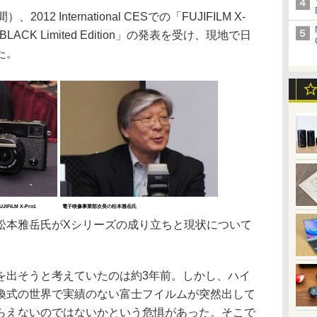
 International CESでの「FUJIFILM X-
 BLACK Limited Edition」の発表を受け、現地で日
た。
JIFILM X-Pro1
電子映像事業部次長の松本雅岳氏
本雅岳氏がXシリーズの成り立ちと現状について
を出そうと考えていたのは約3年前。しかし、ハイ
換式の世界で実績のない富士フイルムが突然出して
らえないのではないかという危惧があった。そこで