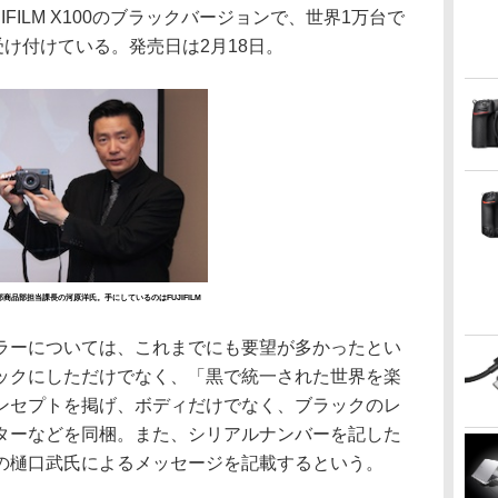
。FUJIFILM X100のブラックバージョンで、世界1万台で
受け付けている。発売日は2月18日。
商品部担当課長の河原洋氏。手にしているのはFUJIFILM
ックカラーについては、これまでにも要望が多かったとい
ックにしただけでなく、「黒で統一された世界を楽
ンセプトを掲げ、ボディだけでなく、ブラックのレ
ターなどを同梱。また、シリアルナンバーを記した
の樋口武氏によるメッセージを記載するという。