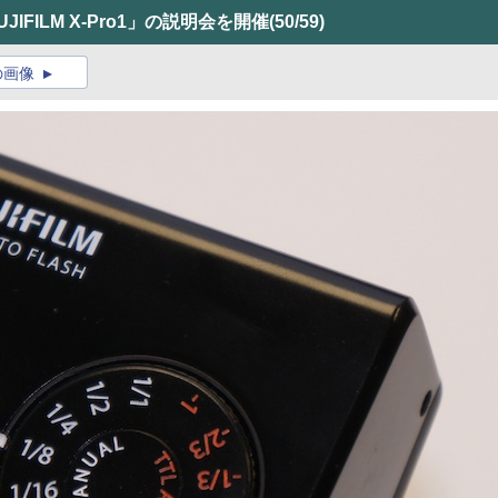
IFILM X-Pro1」の説明会を開催
(50/59)
の画像