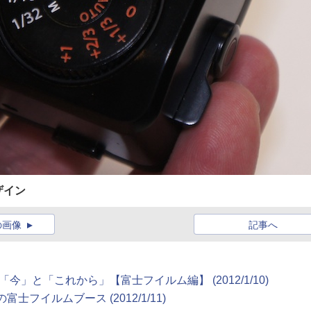
ザイン
の画像
記事へ
今」と「これから」【富士フイルム編】 (2012/1/10)
気の富士フイルムブース (2012/1/11)