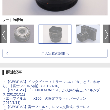
フード装着時
この写真の記事へ
関連記事
・
【CES/PMA】インタビュー：ミラーレスの「今」と「これか
ら」【富士フイルム編】 (2012/1/10)
・
【CES/PMA】「FUJIFILM X-Pro1」が人気の富士フイルムブー
ス (2012/1/11)
・
富士フイルム、「X100」の限定ブラックバージョン
(2012/1/11)
・
【CES/PMA】富士フイルム、レンズ交換式ミラーレス