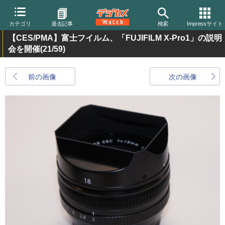
カテゴリ
過去記事
検索
Impressサイト
【CES/PMA】富士フイルム、「FUJIFILM X-Pro1」の説明
会を開催
(21/59)
前の画像
次の画像