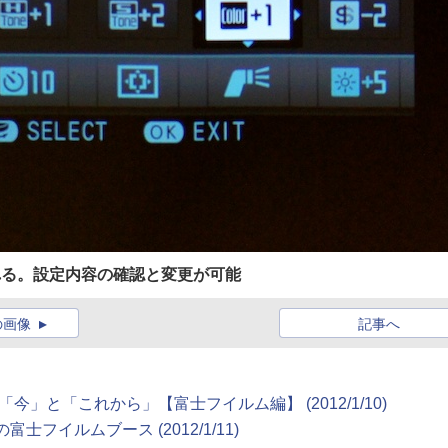
れる。設定内容の確認と変更が可能
の画像
記事へ
今」と「これから」【富士フイルム編】 (2012/1/10)
気の富士フイルムブース (2012/1/11)