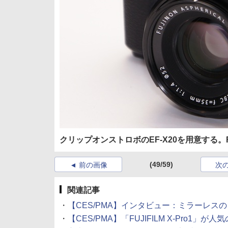
クリップオンストロボのEF-X20を用意する。FUJI
(49/59)
前の画像
次
関連記事
・
【CES/PMA】インタビュー：ミラーレスの「
・
【CES/PMA】「FUJIFILM X-Pro1」が人