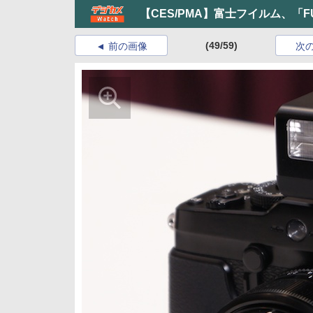
【CES/PMA】富士フイルム、「FUJ
(49/59)
前の画像
次