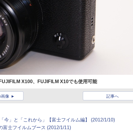
FILM X100、FUJIFILM X10でも使用可能
の画像
記事へ
今」と「これから」【富士フイルム編】 (2012/1/10)
気の富士フイルムブース (2012/1/11)