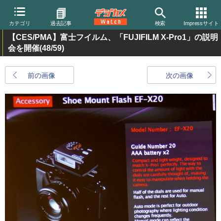
カテゴリ
過去記事
検索
Impressサイト
【CES/PMA】富士フイルム、「FUJIFILM X-Pro1」の説明
会を開催
(48/59)
前の画像
次の画像