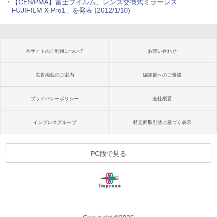
・
【CES/PMA】富士フイルム、レンズ交換式ミラーレス
「FUJIFILM X-Pro1」を発表 (2012/1/10)
本サイトのご利用について
お問い合わせ
広告掲載のご案内
編集部へのご連絡
プライバシーポリシー
会社概要
インプレスグループ
特定商取引法に基づく表示
PC版で見る