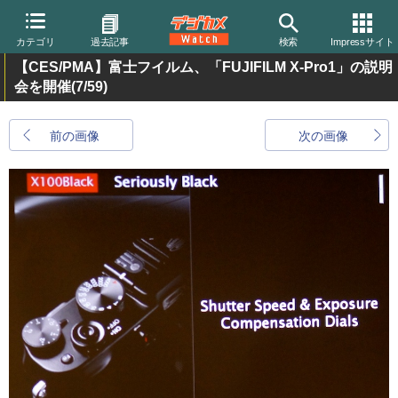
カテゴリ
過去記事
検索
Impressサイト
【CES/PMA】富士フイルム、「FUJIFILM X-Pro1」の説明
会を開催
(7/59)
前の画像
次の画像