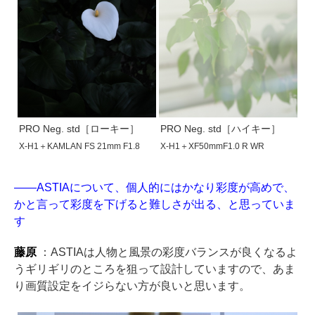
PRO Neg. std［ローキー］
PRO Neg. std［ハイキー］
X-H1＋KAMLAN FS 21mm F1.8
X-H1＋XF50mmF1.0 R WR
——ASTIAについて、個人的にはかなり彩度が高めで、
かと言って彩度を下げると難しさが出る、と思っていま
す
藤原
：ASTIAは人物と風景の彩度バランスが良くなるよ
うギリギリのところを狙って設計していますので、あま
り画質設定をイジらない方が良いと思います。