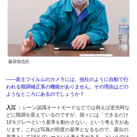
藤原慎也氏
——富士フイルムのカメラには、他社のように自動で行
われる階調補正系の機能がありません。その理由はどの
ようなところにあるのでしょうか？
入江
：シーン認識オートモードなどでは例えば逆光時な
どに階調を変えているのですが、我々には「できるだけ
18％グレーという基準を動かさない」という考え方があ
ります。これは写真の明度の基準となるもので、露出の
基準として18％グレーという考え方がある、というのは