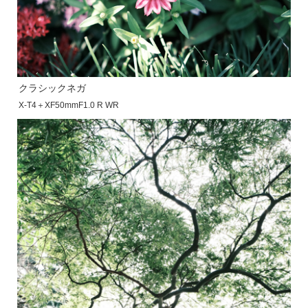
クラシックネガ
X-T4＋XF50mmF1.0 R WR