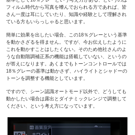
フィルム時代から写真を嗜んでおられる方であれば、皆
さん一度は耳にしていたり、知識や経験として理解され
ている方もいらっしゃると思います。
簡単に効果を出したい場合、この18％グレーという基準
を動かさざるを得ません。ですが、今お伝えしたように
これを動かすことはしたくない。そのため他社さんのよ
うな自動階調補正系の機能は搭載していない、というの
が答えになります。あくまでもトーンコントロールでは
18％グレーの基準は動かさず、ハイライトとシャドーの
トーンを調整する機能としています。
ですので、シーン認識オートモード以外で、どうしても
動かしたい場合は露出とダイナミックレンジで調整して
ください、という考え方になっています。