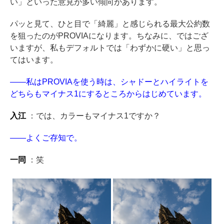
い」といった意見が多い傾向があります。
パッと見て、ひと目で「綺麗」と感じられる最大公約数
を狙ったのがPROVIAになります。ちなみに、ではござ
いますが、私もデフォルトでは「わずかに硬い」と思っ
てはいます。
——私はPROVIAを使う時は、シャドーとハイライトを
どちらもマイナス1にするところからはじめています。
入江
：では、カラーもマイナス1ですか？
——よくご存知で。
一同
：笑