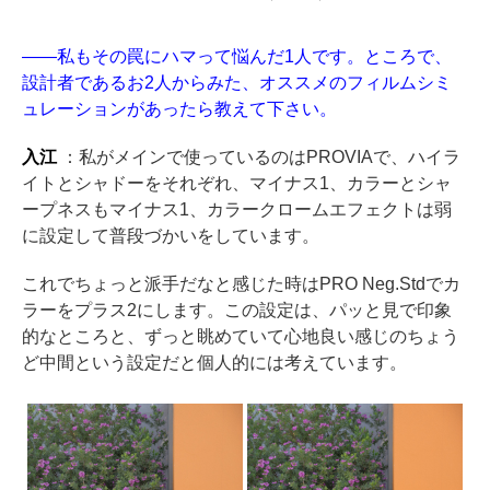
——私もその罠にハマって悩んだ1人です。ところで、
設計者であるお2人からみた、オススメのフィルムシミ
ュレーションがあったら教えて下さい。
入江
：私がメインで使っているのはPROVIAで、ハイラ
イトとシャドーをそれぞれ、マイナス1、カラーとシャ
ープネスもマイナス1、カラークロームエフェクトは弱
に設定して普段づかいをしています。
これでちょっと派手だなと感じた時はPRO Neg.Stdでカ
ラーをプラス2にします。この設定は、パッと見で印象
的なところと、ずっと眺めていて心地良い感じのちょう
ど中間という設定だと個人的には考えています。