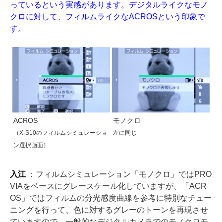
っているという実感があります。デジタルライクなモノ
クロに対して、フィルムライクなACROSという印象で
す。
ACROS
モノクロ
（X-S10のフィルムシミュレーショ
左に同じ
ン選択画面）
入江
：フィルムシミュレーション「モノクロ」ではPRO
VIAをベースにグレースケール化していますが、「ACR
OS」ではフィルムの分光感度曲線を参考に特別なチュー
ニングを行って、色に対するグレーのトーンを再現させ
ていますので、一般的なデジタルカメラでのモノクロモ