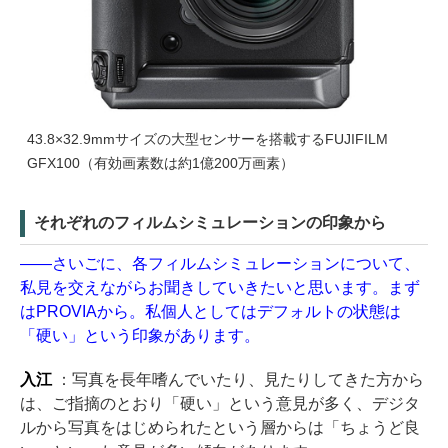
43.8×32.9mmサイズの大型センサーを搭載するFUJIFILM
GFX100（有効画素数は約1億200万画素）
それぞれのフィルムシミュレーションの印象から
——さいごに、各フィルムシミュレーションについて、
私見を交えながらお聞きしていきたいと思います。まず
はPROVIAから。私個人としてはデフォルトの状態は
「硬い」という印象があります。
入江
：写真を長年嗜んでいたり、見たりしてきた方から
は、ご指摘のとおり「硬い」という意見が多く、デジタ
ルから写真をはじめられたという層からは「ちょうど良