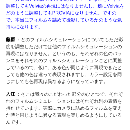
調整してもVelviaの再現にはなりませんし、逆にVelviaを
どのように調整してもPROVIAになりません。ですの
で、本当にフィルムを詰めて撮影しているかのような気
持ちになります。
藤原
：どのフィルムシミュレーションについてもただ彩
度を調整しただけでは他のフィルムシミュレーションの
再現にはなりません。というのも、それぞれの色のバラ
ンスをそれぞれのフィルムシミュレーションごとに調整
しているので、仮に、ある色が同じように再現できたと
しても他の色は違って表現されますし、カラー設定を同
じにしても色再現は異なるようになっています。
入江
：そこは我々のこだわった部分のひとつで、それぞ
れのフィルムシミュレーションにはそれぞれ別の表情を
持たせています。実際にカメラに詰めるフィルムを変え
た時と同じように異なる表現を楽しめるようにしている
んです。