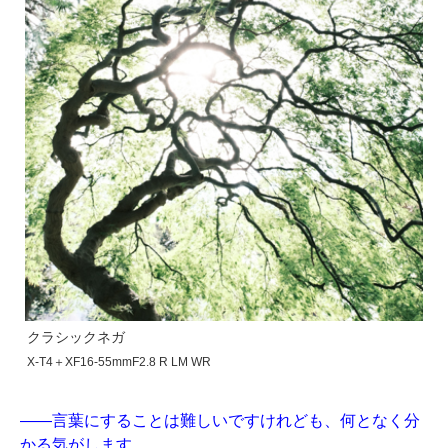
クラシックネガ
X-T4＋XF16-55mmF2.8 R LM WR
——言葉にすることは難しいですけれども、何となく分
かる気がします。