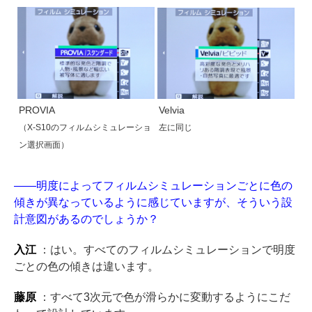
PROVIA
Velvia
（X-S10のフィルムシミュレーショ
左に同じ
ン選択画面）
——明度によってフィルムシミュレーションごとに色の
傾きが異なっているように感じていますが、そういう設
計意図があるのでしょうか？
入江
：はい。すべてのフィルムシミュレーションで明度
ごとの色の傾きは違います。
藤原
：すべて3次元で色が滑らかに変動するようにこだ