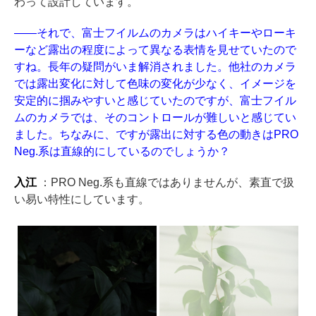
わって設計しています。
——それで、富士フイルムのカメラはハイキーやローキ
ーなど露出の程度によって異なる表情を見せていたので
すね。長年の疑問がいま解消されました。他社のカメラ
では露出変化に対して色味の変化が少なく、イメージを
安定的に掴みやすいと感じていたのですが、富士フイル
ムのカメラでは、そのコントロールが難しいと感じてい
ました。ちなみに、ですが露出に対する色の動きはPRO
Neg.系は直線的にしているのでしょうか？
入江
：PRO Neg.系も直線ではありませんが、素直で扱
い易い特性にしています。