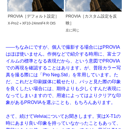
PROVIA［デフォルト設定］
PROVIA［カスタム設定を反
映］
X-Pro2＋XF10-24mmF4 R OIS
左に同じ
——ちなみにですが、個人で撮影する場合にはPROVIA
はほぼ使いません。作例などで紹介する時用に、富士フ
イルムの標準となる表現だから、という意図でPROVIA
での再現を確認することはあります。が、普段カラー写
真を撮る際には「Pro Neg.Std」を常用しています。た
だ、これだと印刷媒体に載せたり、パッと見た際の印象
を良くしたい場合には、期待よりも少しくすんだ表現に
なってしまいますので、用途によってはよりクリアな印
象があるPROVIAを選ぶことも、もちろんあります。
さて、続けてVelviaについてお聞きします。実はX-T1の
時にあまり良い印象を持っていなかったこともあって、