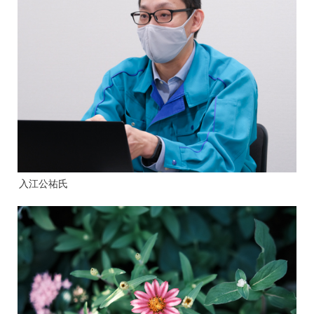
入江公祐氏