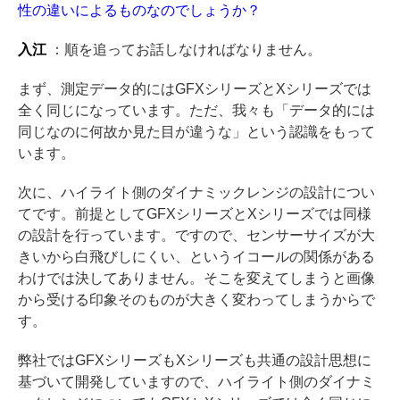
性の違いによるものなのでしょうか？
入江
：順を追ってお話しなければなりません。
まず、測定データ的にはGFXシリーズとXシリーズでは
全く同じになっています。ただ、我々も「データ的には
同じなのに何故か見た目が違うな」という認識をもって
います。
次に、ハイライト側のダイナミックレンジの設計につい
てです。前提としてGFXシリーズとXシリーズでは同様
の設計を行っています。ですので、センサーサイズが大
きいから白飛びしにくい、というイコールの関係がある
わけでは決してありません。そこを変えてしまうと画像
から受ける印象そのものが大きく変わってしまうからで
す。
弊社ではGFXシリーズもXシリーズも共通の設計思想に
基づいて開発していますので、ハイライト側のダイナミ