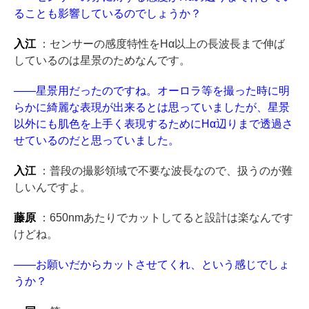
ることも影響しているのでしょうか？
入江
：センサーの感度特性をHα以上の長波長まで伸ば
しているのは星景のためなんです。
——星景用だったのですね。オーロラ等を撮った時に明
らかに綺麗な表現が出来るとは思っていましたが、星景
以外にも肌色を上手く表現するためにHα辺りまで透過さ
せているのだと思っていました。
入江
：普段の撮影領域で不要な波長なので、扱うのが難
しいんですよ。
藤原
：650nmあたりでカットしてると設計は楽なんです
けどね。
——お願いだからカットさせてくれ、という感じでしょ
うか？