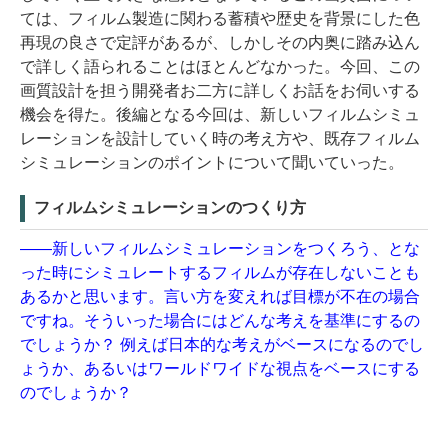
ては、フィルム製造に関わる蓄積や歴史を背景にした色
再現の良さで定評があるが、しかしその内奥に踏み込ん
で詳しく語られることはほとんどなかった。今回、この
画質設計を担う開発者お二方に詳しくお話をお伺いする
機会を得た。後編となる今回は、新しいフィルムシミュ
レーションを設計していく時の考え方や、既存フィルム
シミュレーションのポイントについて聞いていった。
フィルムシミュレーションのつくり方
——新しいフィルムシミュレーションをつくろう、とな
った時にシミュレートするフィルムが存在しないことも
あるかと思います。言い方を変えれば目標が不在の場合
ですね。そういった場合にはどんな考えを基準にするの
でしょうか？ 例えば日本的な考えがベースになるのでし
ょうか、あるいはワールドワイドな視点をベースにする
のでしょうか？