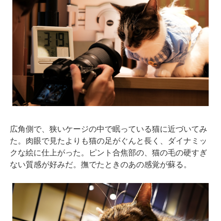
広角側で、狭いケージの中で眠っている猫に近づいてみ
た。肉眼で見たよりも猫の足がぐんと長く、ダイナミッ
クな絵に仕上がった。ピント合焦部の、猫の毛の硬すぎ
ない質感が好みだ。撫でたときのあの感覚が蘇る。