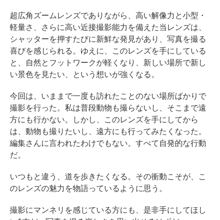
超広角ズームレンズでありながら、高い解像力と小型・
軽量さ、さらに高い近接撮影能力を備えた当レンズは、
シャッターを押すたびに新鮮な発見があり、写真を撮る
喜びを感じられる。ゆえに、このレンズを手にしている
と、自然とフットワークが軽くなり、新しい場所で新し
い景色を見たい、という想いが強くなる。
今回は、いままで一度も訪れたことのない場所ばかりで
撮影を行った。私は普段動物も撮らないし、そこまで遠
方にも行かない。しかし、このレンズを手にしてから
は、動物も撮りたいし、遠方にも行ってみたくなった。
編集さんに言われたわけでもない。すべて自発的な行動
だ。
いつもと違う、道を歩きたくなる。その衝動こそが、こ
のレンズの魅力を物語っているように思う。
撮影にマンネリを感じている方にも、是非手にしてほし