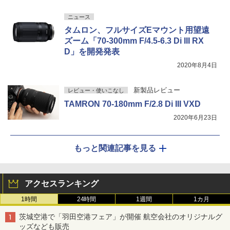
ニュース
タムロン、フルサイズEマウント用望遠
ズーム「70-300mm F/4.5-6.3 Di III RX
D」を開発発表
2020年8月4日
新製品レビュー
レビュー・使いこなし
TAMRON 70-180mm F/2.8 Di III VXD
2020年6月23日
もっと関連記事を見る
アクセスランキング
1時間
24時間
1週間
1カ月
茨城空港で「羽田空港フェア」が開催 航空会社のオリジナルグ
ッズなども販売