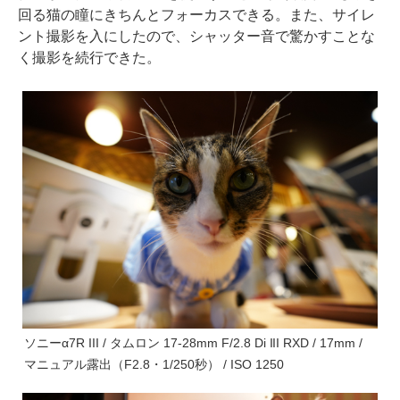
回る猫の瞳にきちんとフォーカスできる。また、サイレ
ント撮影を入にしたので、シャッター音で驚かすことな
く撮影を続行できた。
ソニーα7R III / タムロン 17-28mm F/2.8 Di III RXD / 17mm /
マニュアル露出（F2.8・1/250秒） / ISO 1250