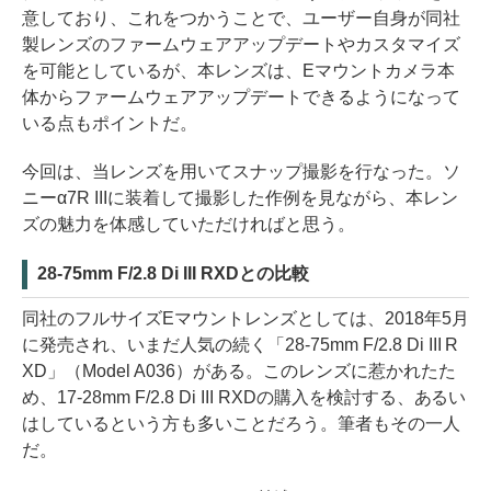
意しており、これをつかうことで、ユーザー自身が同社
製レンズのファームウェアアップデートやカスタマイズ
を可能としているが、本レンズは、Eマウントカメラ本
体からファームウェアアップデートできるようになって
いる点もポイントだ。
今回は、当レンズを用いてスナップ撮影を行なった。ソ
ニーα7R IIIに装着して撮影した作例を見ながら、本レン
ズの魅力を体感していただければと思う。
28-75mm F/2.8 Di III RXDとの比較
同社のフルサイズEマウントレンズとしては、2018年5月
に発売され、いまだ人気の続く「28-75mm F/2.8 Di III R
XD」（Model A036）がある。このレンズに惹かれたた
め、17-28mm F/2.8 Di III RXDの購入を検討する、あるい
はしているという方も多いことだろう。筆者もその一人
だ。