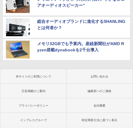
アオーディオスピーカー”
総合オーディオブランドに進化するSHANLING
とは何者か？
メモリ32GBでも予算内。産経新聞社がAMD R
yzen搭載dynabookを2千台導入
本サイトのご利用について
お問い合わせ
広告掲載のご案内
編集部へのご連絡
プライバシーポリシー
会社概要
インプレスグループ
特定商取引法に基づく表示