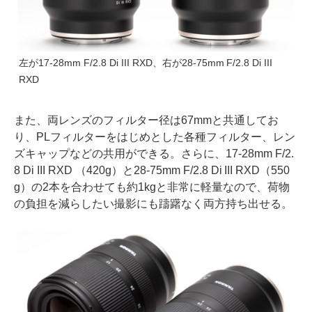
左が17-28mm F/2.8 Di III RXD、右が28-75mm F/2.8 Di III
RXD
また、両レンズのフィルター径は67mmと共通してお
り、PLフィルターをはじめとした各種フィルター、レン
ズキャップなどの共用ができる。さらに、17-28mm F/2.
8 Di III RXD （420g）と28-75mm F/2.8 Di III RXD（550
g）の2本を合わせても約1kgと非常に軽量なので、荷物
の負担を減らしたい撮影にも躊躇なく両方持ち出せる。