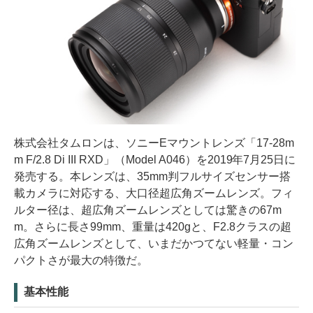
株式会社タムロンは、ソニーEマウントレンズ「17-28m
m F/2.8 Di III RXD」（Model A046）を2019年7月25日に
発売する。本レンズは、35mm判フルサイズセンサー搭
載カメラに対応する、大口径超広角ズームレンズ。フィ
ルター径は、超広角ズームレンズとしては驚きの67m
m。さらに長さ99mm、重量は420gと、F2.8クラスの超
広角ズームレンズとして、いまだかつてない軽量・コン
パクトさが最大の特徴だ。
基本性能