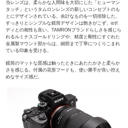
当レンズは、柔らかな人間味を大切にした「ヒューマン
タッチ」というタムロンレンズの新しいコンセプトのも
とにデザインされている。余計なものを一切排除した、
すっきりとシンプルな鏡筒デザインは飽きがこず、αボ
ディとの相性も良い。TAMRONブランドらしさを感じら
れるルミナスゴールドリングや、精度と剛性にすぐれた
金属製マウント部からは、細部まで丁寧につくりこまれ
ている印象を受ける。
鏡筒のマットな質感は触ったときにあたたかさと柔らか
さを感じる。付属の花形フードも、使い勝手が良い控え
めなサイズ感だ。