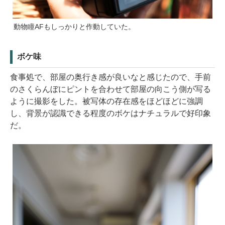
動物瞳AFもしっかりと作動していた。
ボケ味
食事処で、部屋の奥行き感が良いなと感じたので、手前
のさくらんぼにピントを合わせて部屋の向こう側が写る
ように撮影をした。被写体の存在感をほどほどに強調
し、背景が認識できる程度のボケはナチュラルで好印象
だ。