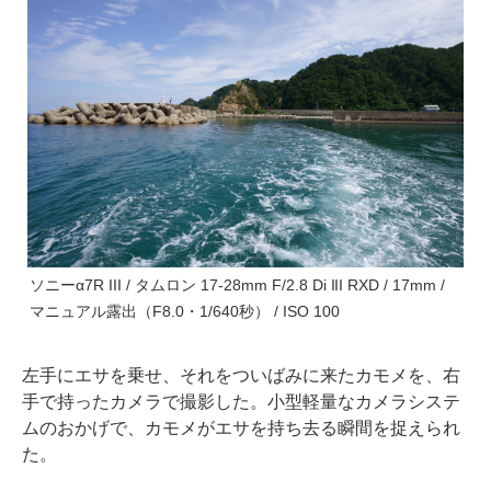
ソニーα7R III / タムロン 17-28mm F/2.8 Di III RXD / 17mm /
マニュアル露出（F8.0・1/640秒） / ISO 100
左手にエサを乗せ、それをついばみに来たカモメを、右
手で持ったカメラで撮影した。小型軽量なカメラシステ
ムのおかげで、カモメがエサを持ち去る瞬間を捉えられ
た。