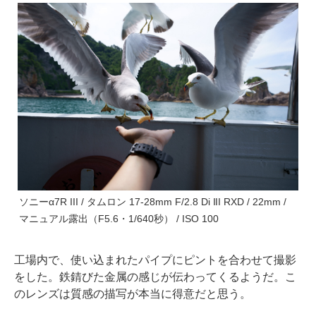
ソニーα7R III / タムロン 17-28mm F/2.8 Di III RXD / 22mm /
マニュアル露出（F5.6・1/640秒） / ISO 100
工場内で、使い込まれたパイプにピントを合わせて撮影
をした。鉄錆びた金属の感じが伝わってくるようだ。こ
のレンズは質感の描写が本当に得意だと思う。