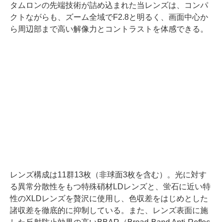
タムロンの先端技術が詰め込まれた当レンズは、コンパ
クトながらも、ズーム全域でF2.8と明るく、画面中心か
ら周辺部まで高い解像力とコントラストを体感できる。
レンズ構成は11群13枚（非球面3枚を含む）。光に対す
る異常分散性をもつ特殊硝材LDレンズと、蛍石に近い特
性のXLDレンズを贅沢に使用し、色収差をはじめとした
諸収差を徹底的に抑制している。また、レンズ表面に施