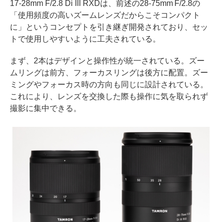
17-28mm F/2.8 Di III RXDは、前述の28-75mm F/2.8の
「使用頻度の高いズームレンズだからこそコンパクト
に」というコンセプトを引き継ぎ開発されており、セッ
トで使用しやすいように工夫されている。
まず、2本はデザインと操作性が統一されている。ズー
ムリングは前方、フォーカスリングは後方に配置。ズー
ミングやフォーカス時の方向も同じに設計されている。
これにより、レンズを交換した際も操作に気を取られず
撮影に集中できる。