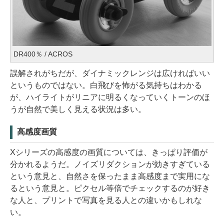
DR400％ / ACROS
誤解されがちだが、ダイナミックレンジは広ければいい
というものではない。白飛びを怖がる気持ちはわかる
が、ハイライトがリニアに明るくなっていくトーンのほ
うが自然で美しく見える状況は多い。
高感度画質
Xシリーズの高感度の画質については、きっぱり評価が
分かれるようだ。ノイズリダクションが効きすぎている
という意見と、自然さを保ったまま高感度まで実用にな
るという意見と。ピクセル等倍でチェックするのが好き
な人と、プリントで写真を見る人との違いかもしれな
い。