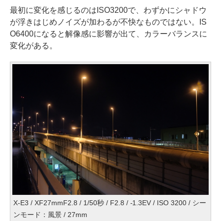
最初に変化を感じるのはISO3200で、わずかにシャドウ
が浮きはじめノイズが加わるが不快なものではない。IS
O6400になると解像感に影響が出て、カラーバランスに
変化がある。
X-E3 / XF27mmF2.8 / 1/50秒 / F2.8 / -1.3EV / ISO 3200 / シー
ンモード：風景 / 27mm