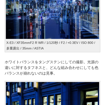
X-E3 / XF35mmF2 R WR / 1/120秒 / F2 / +0.3EV / ISO 800 /
多重露出 / 35mm / ASTIA
ホワイトバランスをタングステンにしての撮影。光源の
違いに対するタフネスと、どんな組み合わせにしても色
バランスが崩れないのは見事。