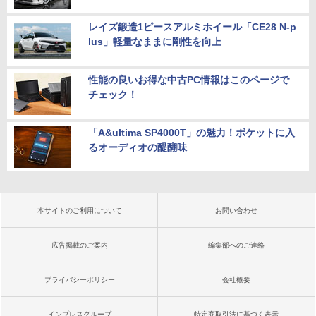
レイズ鍛造1ピースアルミホイール「CE28 N-p
lus」軽量なままに剛性を向上
性能の良いお得な中古PC情報はこのページで
チェック！
「A&ultima SP4000T」の魅力！ポケットに入
るオーディオの醍醐味
本サイトのご利用について
お問い合わせ
広告掲載のご案内
編集部へのご連絡
プライバシーポリシー
会社概要
インプレスグループ
特定商取引法に基づく表示