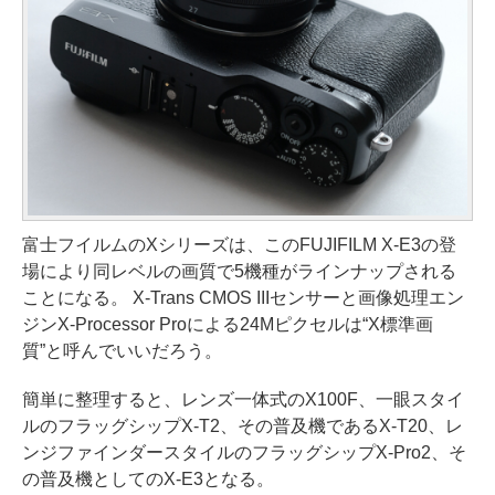
富士フイルムのXシリーズは、このFUJIFILM X-E3の登
場により同レベルの画質で5機種がラインナップされる
ことになる。 X-Trans CMOS IIIセンサーと画像処理エン
ジンX-Processor Proによる24Mピクセルは“X標準画
質”と呼んでいいだろう。
簡単に整理すると、レンズ一体式のX100F、一眼スタイ
ルのフラッグシップX-T2、その普及機であるX-T20、レ
ンジファインダースタイルのフラッグシップX-Pro2、そ
の普及機としてのX-E3となる。