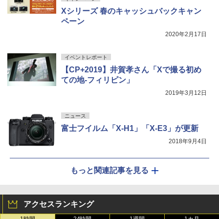
Xシリーズ 春のキャッシュバックキャン
ペーン
2020年2月17日
イベントレポート
【CP+2019】井賀孝さん「Xで撮る初め
ての地-フィリピン」
2019年3月12日
ニュース
富士フイルム「X-H1」「X-E3」が更新
2018年9月4日
もっと関連記事を見る
アクセスランキング