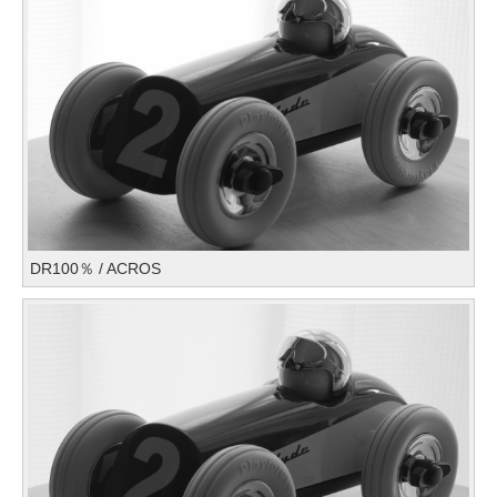
DR100％ / ACROS