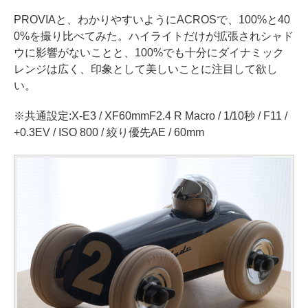
PROVIAと、わかりやすいようにACROSで、100%と40
0%を撮り比べてみた。ハイライトだけが拡張されシャド
ウに影響がないことと、100%でも十分にダイナミック
レンジは広く、印象として美しいことに注目して欲し
い。
※共通設定:X-E3 / XF60mmF2.4 R Macro / 1/10秒 / F11 /
+0.3EV / ISO 800 / 絞り優先AE / 60mm