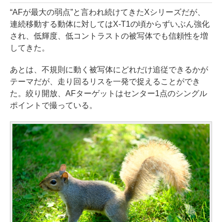
“AFが最大の弱点”と言われ続けてきたXシリーズだが、
連続移動する動体に対してはX-T1の頃からずいぶん強化
され、低輝度、低コントラストの被写体でも信頼性を増
してきた。
あとは、不規則に動く被写体にどれだけ追従できるかが
テーマだが、走り回るリスを一発で捉えることができ
た。絞り開放、AFターゲットはセンター1点のシングル
ポイントで撮っている。