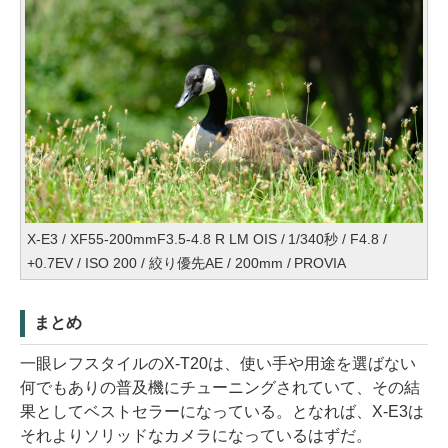
X-E3 / XF55-200mmF3.5-4.8 R LM OIS / 1/340秒 / F4.8 /
+0.7EV / ISO 200 / 絞り優先AE / 200mm / PROVIA
まとめ
一眼レフスタイルのX-T20は、使い手や用途を選ばない
何でもありの普及機にチューニングされていて、その結
果としてベストセラーになっている。となれば、X-E3は
それよりソリッドなカメラになっているはずだ。