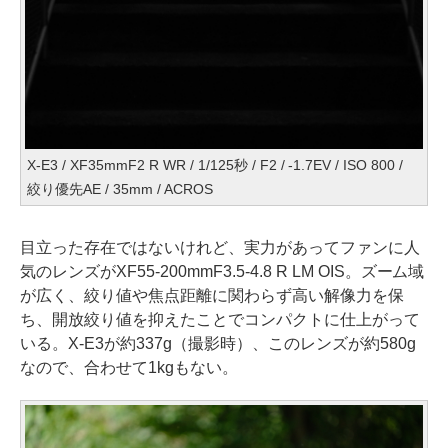
X-E3 / XF35mmF2 R WR / 1/125秒 / F2 / -1.7EV / ISO 800 /
絞り優先AE / 35mm / ACROS
目立った存在ではないけれど、実力があってファンに人
気のレンズがXF55-200mmF3.5-4.8 R LM OIS。ズーム域
が広く、絞り値や焦点距離に関わらず高い解像力を保
ち、開放絞り値を抑えたことでコンパクトに仕上がって
いる。X-E3が約337g（撮影時）、このレンズが約580g
なので、合わせて1kgもない。