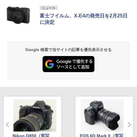
ニュース
富士フイルム、X-E4の発売日を2月25日
に決定
Google 検索で当サイトの記事を優先表示させる
Nikon D850（実写
EOS 6D Mark II（実写