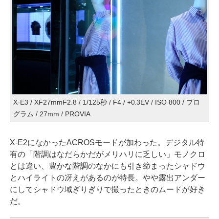
X-E3 / XF27mmF2.8 / 1/125秒 / F4 / +0.3EV / ISO 800 / プロ
グラム / 27mm / PROVIA
X-E2になかったACROSモードが加わった。デジタル特
有の「階調はなだらかだがメリハリに乏しい」モノクロ
とは違い、豊かな階調のなかにも引き締まったシャドウ
とハイライトの冴えがあるのが特長。やや露出アンダー
にしてシャドウ域ぎりぎりで撮ったときのムードが好き
だ。