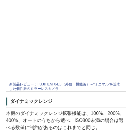
新製品レビュー：FUJIFILM X-E3（外観・機能編）～“ミニマル”を追求
した個性派のミラーレスカメラ
ダイナミックレンジ
本機のダイナミックレンジ拡張機能は、100%、200%、
400%、オートのうちから選べ、ISO800未満の場合は選
べる数値に制約があるのはこれまでと同じ。