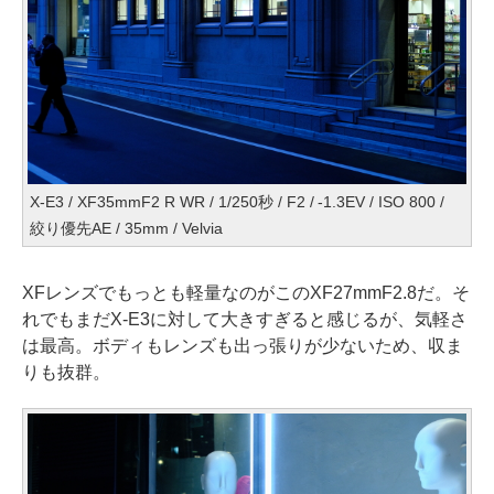
X-E3 / XF35mmF2 R WR / 1/250秒 / F2 / -1.3EV / ISO 800 /
絞り優先AE / 35mm / Velvia
XFレンズでもっとも軽量なのがこのXF27mmF2.8だ。そ
れでもまだX-E3に対して大きすぎると感じるが、気軽さ
は最高。ボディもレンズも出っ張りが少ないため、収ま
りも抜群。