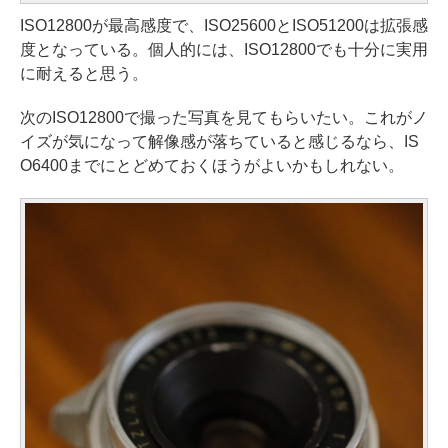
ISO12800が最高感度で、ISO25600とISO51200は拡張感
度となっている。個人的には、ISO12800でも十分に実用
に耐えると思う。
次のISO12800で撮った写真を見てもらいたい。これがノ
イズが気になって解像感が落ちていると感じるなら、IS
O6400までにとどめておくほうがよいかもしれない。