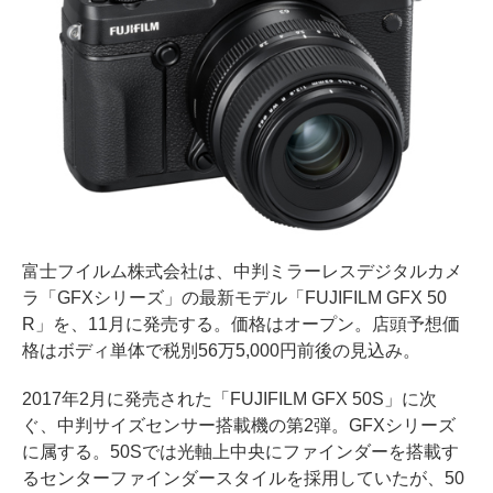
富士フイルム株式会社は、中判ミラーレスデジタルカメ
ラ「GFXシリーズ」の最新モデル「FUJIFILM GFX 50
R」を、11月に発売する。価格はオープン。店頭予想価
格はボディ単体で税別56万5,000円前後の見込み。
2017年2月に発売された「FUJIFILM GFX 50S」に次
ぐ、中判サイズセンサー搭載機の第2弾。GFXシリーズ
に属する。50Sでは光軸上中央にファインダーを搭載す
るセンターファインダースタイルを採用していたが、50