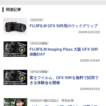
場！ 「FUJIFILM GFX 50R」 5140万画素のセンサー
などにより、超高画質を実現し、スナップやポートレー
関連記事
ト撮影などに最適
ニュース
FUJIFILM GFX 50R用のウッドグリップ
2020年10月23日
イベント告知
FUJIFILM Imaging Plaza 大阪 GFX 50R
体験DAY
2020年10月9日
イベント告知
富士フイルム、GFX 50Rを無料で試用で
きる体験会を開催
2020年8月26日
特別企画
レビュー・使いこなし