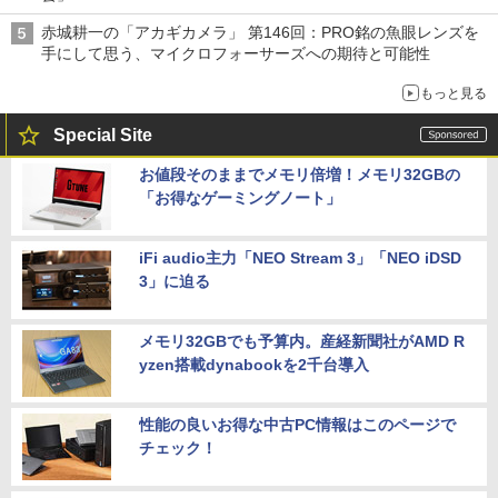
赤城耕一の「アカギカメラ」 第146回：PRO銘の魚眼レンズを
手にして思う、マイクロフォーサーズへの期待と可能性
もっと見る
Special Site
お値段そのままでメモリ倍増！メモリ32GBの
「お得なゲーミングノート」
iFi audio主力「NEO Stream 3」「NEO iDSD
3」に迫る
メモリ32GBでも予算内。産経新聞社がAMD R
yzen搭載dynabookを2千台導入
性能の良いお得な中古PC情報はこのページで
チェック！