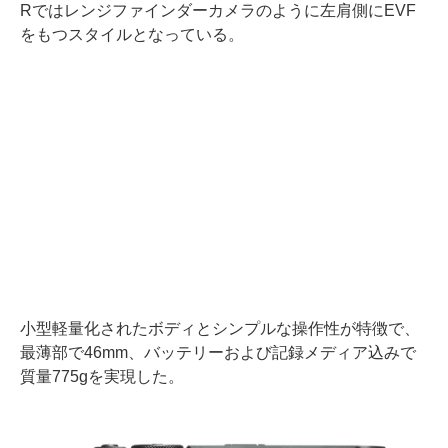
Rではレンジファインダーカメラのように左肩側にEVF
をもつスタイルとなっている。
小型軽量化されたボディとシンプルな操作性が特徴で、
最薄部で46mm、バッテリーおよび記録メディア込みで
質量775gを実現した。