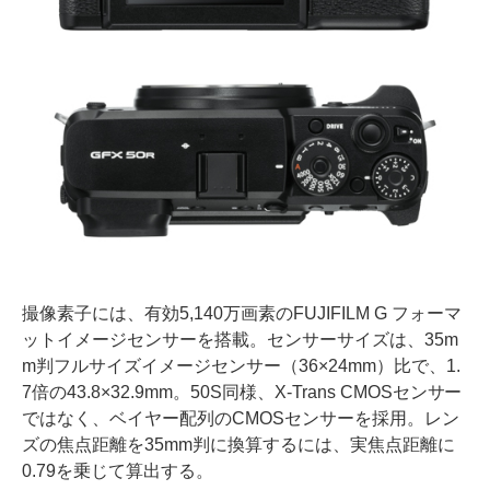
撮像素子には、有効5,140万画素のFUJIFILM G フォーマ
ットイメージセンサーを搭載。センサーサイズは、35m
m判フルサイズイメージセンサー（36×24mm）比で、1.
7倍の43.8×32.9mm。50S同様、X-Trans CMOSセンサー
ではなく、ベイヤー配列のCMOSセンサーを採用。レン
ズの焦点距離を35mm判に換算するには、実焦点距離に
0.79を乗じて算出する。