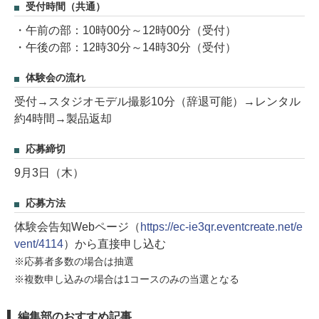
受付時間（共通）
・午前の部：10時00分～12時00分（受付）
・午後の部：12時30分～14時30分（受付）
体験会の流れ
受付→スタジオモデル撮影10分（辞退可能）→レンタル
約4時間→製品返却
応募締切
9月3日（木）
応募方法
体験会告知Webページ（
https://ec-ie3qr.eventcreate.net/e
vent/4114
）から直接申し込む
※応募者多数の場合は抽選
※複数申し込みの場合は1コースのみの当選となる
編集部のおすすめ記事