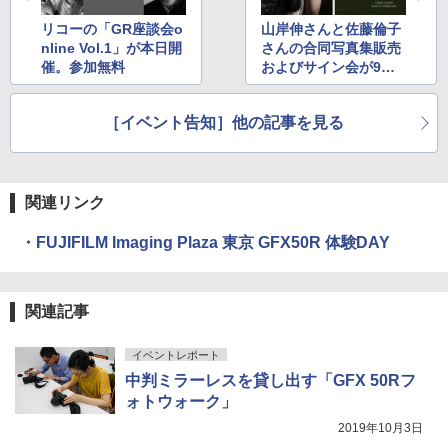
リコーの「GR座談会o
山岸伸さんと佐藤倫子
nline Vol.1」が本日開
さんの合同写真集販売
催。参加無料
およびサイン会が9月5
日に開催
［イベント告知］他の記事を見る
関連リンク
・FUJIFILM Imaging Plaza 東京 GFX50R 体験DAY
関連記事
イベントレポート
中判ミラーレスを貸し出す「GFX 50Rフ
ォトウォーク」
2019年10月3日