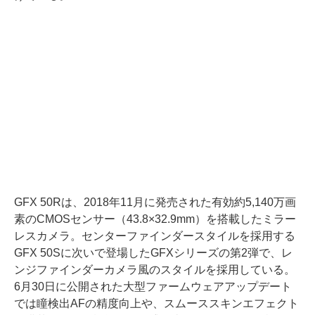
GFX 50Rは、2018年11月に発売された有効約5,140万画
素のCMOSセンサー（43.8×32.9mm）を搭載したミラー
レスカメラ。センターファインダースタイルを採用する
GFX 50Sに次いで登場したGFXシリーズの第2弾で、レ
ンジファインダーカメラ風のスタイルを採用している。
6月30日に公開された大型ファームウェアアップデート
では瞳検出AFの精度向上や、スムーススキンエフェクト