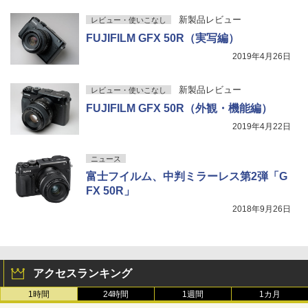
新製品レビュー
レビュー・使いこなし
FUJIFILM GFX 50R（実写編）
2019年4月26日
新製品レビュー
レビュー・使いこなし
FUJIFILM GFX 50R（外観・機能編）
2019年4月22日
ニュース
富士フイルム、中判ミラーレス第2弾「G
FX 50R」
2018年9月26日
アクセスランキング
1時間
24時間
1週間
1カ月