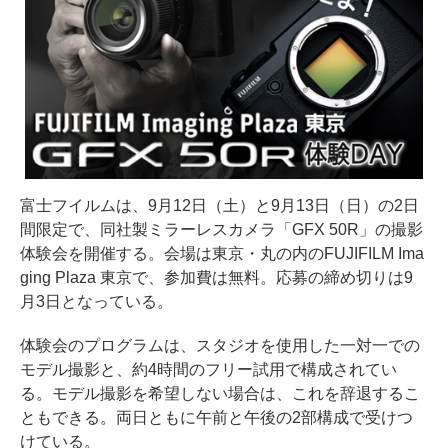
富士フイルムは、9月12日（土）と9月13日（日）の2日
間限定で、同社製ミラーレスカメラ「GFX 50R」の撮影
体験会を開催する。会場は東京・丸の内のFUJIFILM Ima
ging Plaza 東京で、参加費は無料。応募の締め切りは9
月3日となっている。
体験会のプログラムは、スタジオを使用した一対一での
モデル撮影と、約4時間のフリー試用で構成されてい
る。モデル撮影を希望しない場合は、これを辞退するこ
ともできる。両日ともに午前と午後の2部構成で受けつ
けている。