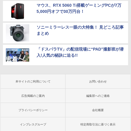
マウス、RTX 5060 Ti搭載ゲーミングPCが7万
5,000円オフで30万円台！
ソニーミラーレス一眼の大特集！ 見どころ記事
まとめ
「ドスパラTV」の配信現場に“PAD”撮影班が潜
入!人気の秘訣に迫る!!
本サイトのご利用について
お問い合わせ
広告掲載のご案内
編集部へのご連絡
プライバシーポリシー
会社概要
インプレスグループ
特定商取引法に基づく表示