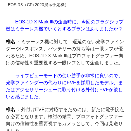
EOS R5（CP+2020展示予定機）
――EOS-1D X Mark IIIの企画時に、今回のフラグシップ
機はミラーレス機でいくとするプランはありましたか？
椎名
：ミラーレス機に対して、遅延のない光学ファイン
ダーやレスポンス、バッテリーの持ち等は一眼レフが優
れるため、EOS-1D X Mark IIIはプロフォトグラファー向
けの信頼性を重要視する一眼レフとして企画しました。
――ライブビューモードの使い勝手が非常に良いので、
光学ファインダーの代わりにEVFを採用したモデル、ま
たはアクセサリーシューに取り付ける外付けEVFが欲し
いと感じました。
椎名
：外付けEVFに対応するためには、新たに電子接点
が必要となります。検討の結果、プロフォトグラファー
向けの信頼性を重要視するカメラとして、今回は見送り
ました。