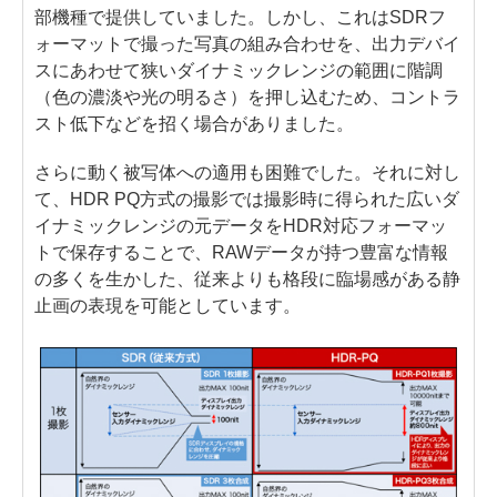
部機種で提供していました。しかし、これはSDRフ
ォーマットで撮った写真の組み合わせを、出力デバイ
スにあわせて狭いダイナミックレンジの範囲に階調
（色の濃淡や光の明るさ）を押し込むため、コントラ
スト低下などを招く場合がありました。
さらに動く被写体への適用も困難でした。それに対し
て、HDR PQ方式の撮影では撮影時に得られた広いダ
イナミックレンジの元データをHDR対応フォーマッ
トで保存することで、RAWデータが持つ豊富な情報
の多くを生かした、従来よりも格段に臨場感がある静
止画の表現を可能としています。