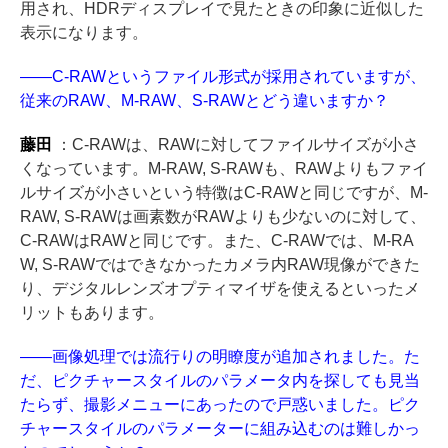
用され、HDRディスプレイで見たときの印象に近似した
表示になります。
――C-RAWというファイル形式が採用されていますが、
従来のRAW、M-RAW、S-RAWとどう違いますか？
藤田
：C-RAWは、RAWに対してファイルサイズが小さ
くなっています。M-RAW, S-RAWも、RAWよりもファイ
ルサイズが小さいという特徴はC-RAWと同じですが、M-
RAW, S-RAWは画素数がRAWよりも少ないのに対して、
C-RAWはRAWと同じです。また、C-RAWでは、M-RA
W, S-RAWではできなかったカメラ内RAW現像ができた
り、デジタルレンズオプティマイザを使えるといったメ
リットもあります。
――画像処理では流行りの明瞭度が追加されました。た
だ、ピクチャースタイルのパラメータ内を探しても見当
たらず、撮影メニューにあったので戸惑いました。ピク
チャースタイルのパラメーターに組み込むのは難しかっ