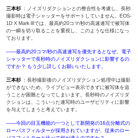
三本杉
：ノイズリダクションとの整合性を考慮し、長秒
撮影時は電子シャッターをサポートしていません。EOS-
1D X Mark IIIでは、最高約20コマ/秒の高速連写で被写体
の一瞬を切り取ることを重視し、このような仕様になっ
ております。
――最高約20コマ/秒の高速連写を優先するとなぜ、電子
シャッターで長秒時のノイズリダクションに影響するの
ですか？ もう少し詳しくお願いいたします。
三本杉
：長秒撮影後のノイズリダクション処理中は撮影
ができないため、ライブビュー表示できずに被写体を追
うことが困難となってしまいます。長秒時のノイズリダ
クションは、こういった連写時のユーザビリティに影響
を与えてしまうと考えています。
――今回の目玉機能の一つとして新開発の16点分離式の
ローパスフィルターが採用されていますが、従来のロー
パスフィルターと比べて何が違うのですか？