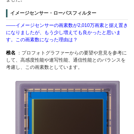
イメージセンサー・ローパスフィルター
――イメージセンサーの画素数が2,010万画素と据え置き
になりましたが、もう少し増えても良かったと思いま
す。この画素数になった理由は？
椎名
：プロフォトグラファーからの要望や意見を参考に
して、高感度性能や連写性能、通信性能とのバランスを
考慮し、この画素数としています。