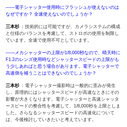
――電子シャッター使用時にフラッシュが使えないのは
なぜですか？ 全速使えないのでしょうか？
三本杉
：技術的には可能ですが、カメラシステムの構成
と仕様のバランスを考慮して、ストロボの使用を制限し
ています。全速で使用不可としています。
――メカシャッターの上限が1/8,000秒なので、晴天時に
F1.2のレンズ使用時などシャッタースピードの上限がも
う少しあればと思う場合があります。電子シャッターで
高速側を補うことはできないのでしょうか？
三本杉
：電子シャッター撮影時は一般的に歪みが発生
し、原理的にはシャッタースピードが高速なときにその
影響が大きくなります。電子シャッターと高速シャッタ
ースピードの整合性を考慮して、1/8,000秒を上限としま
した。さらなるシャッタースピードの高速化について
は、今後検討していきたいと考えています。