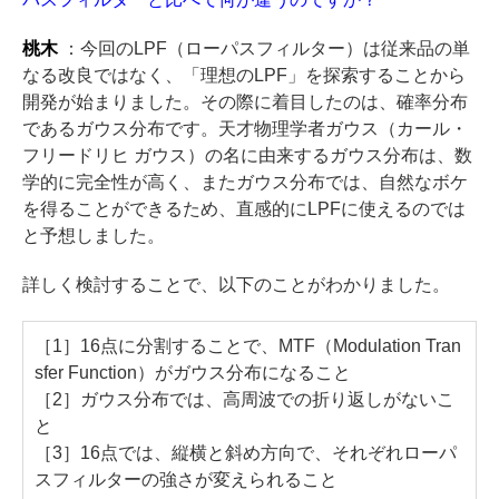
桃木
：今回のLPF（ローパスフィルター）は従来品の単
なる改良ではなく、「理想のLPF」を探索することから
開発が始まりました。その際に着目したのは、確率分布
であるガウス分布です。天才物理学者ガウス（カール・
フリードリヒ ガウス）の名に由来するガウス分布は、数
学的に完全性が高く、またガウス分布では、自然なボケ
を得ることができるため、直感的にLPFに使えるのでは
と予想しました。
詳しく検討することで、以下のことがわかりました。
［1］16点に分割することで、MTF（Modulation Tran
sfer Function）がガウス分布になること
［2］ガウス分布では、高周波での折り返しがないこ
と
［3］16点では、縦横と斜め方向で、それぞれローパ
スフィルターの強さが変えられること