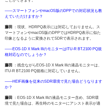
ことができます。
――スマートフォンやmacOS版のDPPでの対応状況も教
えていただけますか？
藤田
：現状、HDRPQ表示には対応しておりません。ス
マートフォンやmacOS版のDPPではHDRPQ表示に似た
印象となるように変換されてSDRで表示されます。
――EOS-1D X Mark IIIのモニターはITU-R BT.2100 PQ規
格対応なのでしょうか？
藤田
：残念ながらEOS-1D X Mark IIIの液晶モニターは、
ITU-R BT.2100 PQ規格に対応していません。
――HEIF画像を従来のSDR環境で見た場合どうなります
か？
藤田
：EOS-1D X Mark IIIの液晶モニター含め、SDR環
境で見た場合は、再生時のモニターにアシスト表示が適