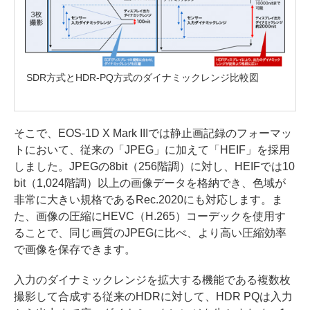
SDR方式とHDR-PQ方式のダイナミックレンジ比較図
そこで、EOS-1D X Mark IIIでは静止画記録のフォーマッ
トにおいて、従来の「JPEG」に加えて「HEIF」を採用
しました。JPEGの8bit（256階調）に対し、HEIFでは10
bit（1,024階調）以上の画像データを格納でき、色域が
非常に大きい規格であるRec.2020にも対応します。ま
た、画像の圧縮にHEVC（H.265）コーデックを使用す
ることで、同じ画質のJPEGに比べ、より高い圧縮効率
で画像を保存できます。
入力のダイナミックレンジを拡大する機能である複数枚
撮影して合成する従来のHDRに対して、HDR PQは入力