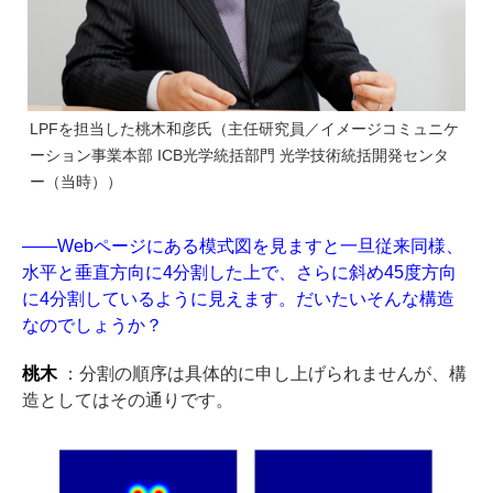
LPFを担当した桃木和彦氏（主任研究員／イメージコミュニケ
ーション事業本部 ICB光学統括部門 光学技術統括開発センタ
ー（当時））
――Webページにある模式図を見ますと一旦従来同様、
水平と垂直方向に4分割した上で、さらに斜め45度方向
に4分割しているように見えます。だいたいそんな構造
なのでしょうか？
桃木
：分割の順序は具体的に申し上げられませんが、構
造としてはその通りです。