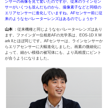
ンサーの画像を見て驚いたのですが、従来のラインセン
サーがいくつも並んだものから、撮像素子などと同様の
エリアセンサーに進化していますね。AFセンサー前に従
来のようなセパレーターレンズはあるのでしょうか？
山本
：従来機種と同じようなセパレーターレンズはあり
ます。ファインダー位相差AFの光学系は、EOS-1D X M
ark IIとほぼ同じです。AFセンサーは、ラインセンサーか
らエリアセンサーに大幅進化しました。画素の微細化に
よって、細かい模様の被写体にも、より高精度にピント
が合うようになりました。