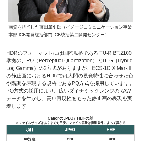
画質を担当した藤田篤史氏（イメージコミュニケーション事業
本部 ICB開発統括部門 ICB統括第二開発センター）
HDRのフォーマットには国際規格であるITU-R BT.2100
準拠の、PQ（Perceptual Quantization）とHLG（Hybrid
Log Gamma）の2方式がありますが、EOS-1D X Mark III
の静止画におけるHDRでは人間の視覚特性に合わせた色
や階調を表現する規格であるPQ方式を採用しています。
PQ方式の採用により、広いダイナミックレンジのRAW
データを生かし、高い再現性をもった静止画の表現を実
現します。
CanonのJPEGとHEIFの差
※ファイルサイズはあくまでも目安。ファイル容量は撮影条件によって異なる
項目
JPEG
HEIF
bit深度
8bit
10bit