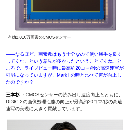
有効2,010万画素のCMOSセンサー
――なるほど。画素数はもう十分なので使い勝手を良く
してくれ、という意見が多かったということですね。と
ころで、ライブビュー時に最高約20コマ/秒の高速連写が
可能になっていますが、Mark IIの時と比べて何が向上し
たのですか？
三本杉
：CMOSセンサーの読み出し速度向上とともに、
DIGIC Xの画像処理性能の向上が最高約20コマ/秒の高速
連写の実現に大きく貢献しています。