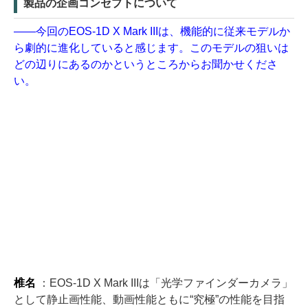
製品の企画コンセプトについて
――今回のEOS-1D X Mark IIIは、機能的に従来モデルか
ら劇的に進化していると感じます。このモデルの狙いは
どの辺りにあるのかというところからお聞かせくださ
い。
椎名
：EOS-1D X Mark IIIは「光学ファインダーカメラ」
として静止画性能、動画性能ともに“究極”の性能を目指