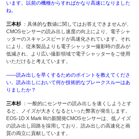
います。以前の機種からすればかなり高速になりました
ね。
三本杉
：具体的な数値に関してはお答えできませんが、
CMOSセンサーの読み出し速度の向上により、電子シャ
ッターのスキャンスピードが高速化されています。それ
により、従来製品よりも電子シャッター撮影時の歪みが
低減され、より広い撮影領域で電子シャッターをご使用
いただけると考えています。
――読み出しを早くするためのポイントを教えてくださ
い。読み出しにおいて何か技術的なブレークスルーはあ
りましたか？
三本杉
：一般的にセンサーの読み出しを速くしようとす
ると、ノイズが大きくなるといった弊害が発生します。
EOS-1D X Mark IIIの新開発CMOSセンサーは、低ノイズ
の読み出し回路を採用しており、読み出しの高速化と画
質の両立に貢献しています。