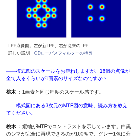
LPF点像図。左が新LPF、右が従来のLPF
詳しい説明：
GDローパスフィルターの特長
――模式図のスケールをお尋ねしますが、16個の点像が
全て入るくらいが1画素のサイズなのですか？
桃木
：1画素と同じ程度のスケール感です。
――模式図にある3次元のMTF図の意味、読み方を教え
てください。
桃木
：縦軸がMTFでコントラストを示しています。白黒
のシマが完全に再現できるのが100％で、グレー1色に分