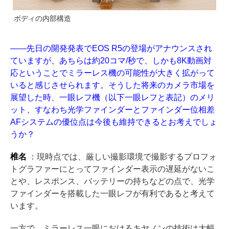
ボディの内部構造
――先日の開発発表でEOS R5の登場がアナウンスされ
ていますが、あちらは約20コマ/秒で、しかも8K動画対
応ということでミラーレス機の可能性が大きく拡がって
いると感じさせられます。そうした将来のカメラ市場を
展望した時、一眼レフ機（以下一眼レフと表記）のメリ
ット、すなわち光学ファインダーとファインダー位相差
AFシステムの優位点は今後も維持できるとお考えでしょ
うか？
椎名
：現時点では、厳しい撮影環境で撮影するプロフォ
トグラファーにとってファインダー表示の遅延がないこ
とや、レスポンス、バッテリーの持ちなどの点で、光学
ファインダーを搭載した一眼レフが有利であると考えて
います。
一方で、ミラーレス一眼におけるキヤノンの技術は大幅