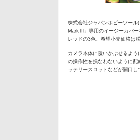
株式会社ジャパンホビーツールは7
Mark III」専用のイージー
レッドの3色。希望小売価格は税別
カメラ本体に覆いかぶせるよう
の操作性を損なわないように配
ッテリースロットなどが開口し