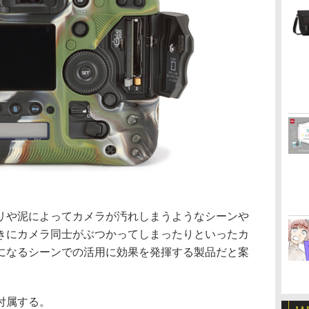
リや泥によってカメラが汚れしまうようなシーンや
きにカメラ同士がぶつかってしまったりといったカ
になるシーンでの活用に効果を発揮する製品だと案
付属する。