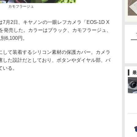
カモフラージュ
月2日、キヤノンの一眼レフカメラ「EOS-1D X
カバーを発売した。カラーはブラック、カモフラージュ、
6,100円。
にして装着するシリコン素材の保護カバー。カメラ
慮した設計だとしており、ボタンやダイヤル部、バ
ている。
最