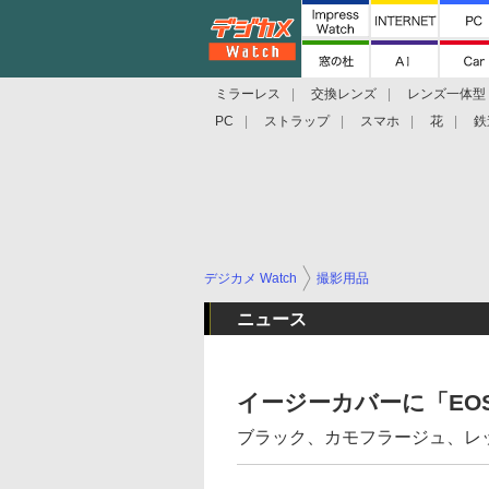
ミラーレス
交換レンズ
レンズ一体型
PC
ストラップ
スマホ
花
鉄
デジカメ Watch
撮影用品
ニュース
イージーカバーに「EOS-1
ブラック、カモフラージュ、レ