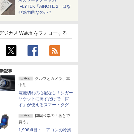
AIスマートノートの
iFLYTEK「AINOTE 2」はな
ぜ魅力的なのか？
デジカメ Watch をフォローする
新記事
クルマとカメラ、車
コラム
中泊
電池切れの心配なし！シガー
ソケットに挿すだけで「探
す」が使えるスマートタグ
岡嶋和幸の「あとで
コラム
買う」
1,906点目：エアコンの冷風