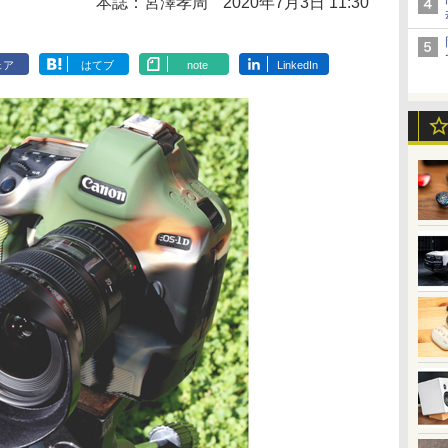
本誌：宮澤孝周
2020年7月3日 11:30
ェア
はてブ
note
LinkedIn