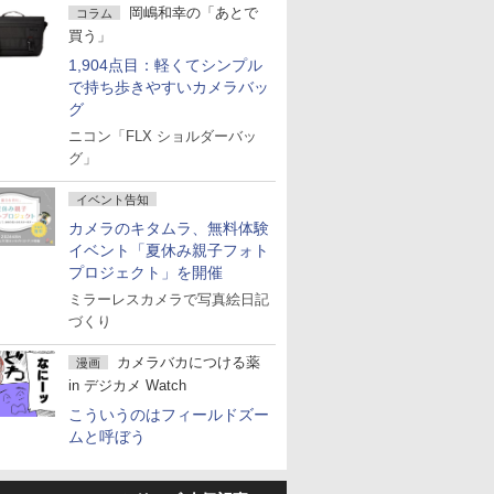
岡嶋和幸の「あとで
コラム
買う」
1,904点目：軽くてシンプル
で持ち歩きやすいカメラバッ
グ
ニコン「FLX ショルダーバッ
グ」
イベント告知
カメラのキタムラ、無料体験
イベント「夏休み親子フォト
プロジェクト」を開催
ミラーレスカメラで写真絵日記
づくり
カメラバカにつける薬
漫画
in デジカメ Watch
こういうのはフィールドズー
ムと呼ぼう