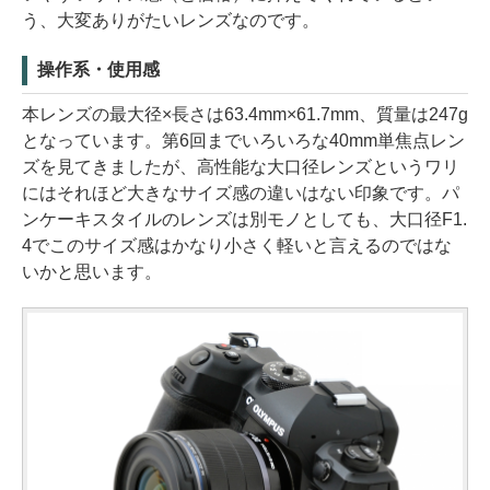
う、大変ありがたいレンズなのです。
操作系・使用感
本レンズの最大径×長さは63.4mm×61.7mm、質量は247g
となっています。第6回までいろいろな40mm単焦点レン
ズを見てきましたが、高性能な大口径レンズというワリ
にはそれほど大きなサイズ感の違いはない印象です。パ
ンケーキスタイルのレンズは別モノとしても、大口径F1.
4でこのサイズ感はかなり小さく軽いと言えるのではな
いかと思います。