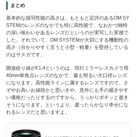
まとめ
基本的な描写性能の高さは、もともと定評のあるOM SY
STEMのレンズのなかでも特に高性能で、なおかつ独特
の深い味わいがあるレンズだというのが実写した実感で
した。それでいて、OM SYSTEMが大切にする機動性の
高さ（分かりやすく言うと小型・軽量）を堅持している
のはサスガです。
開放絞り値がF1.4というのは、現行ミラーレスカメラ用
40mm単焦点レンズのなかで、最も明るい大口径レンズ
になります。高性能ラインに属するレンズですので、さ
ぞやお高いお値段かと思いきや、意外にも手の届きやす
い価格だったりするのですから、うっかりポチッと逝き
そうになります。というより、逝ったらかなり幸せにな
れるレンズだと思いますよ。