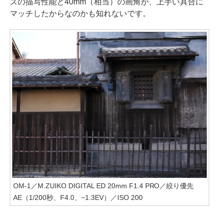
ズの描写性能と40mm（相当）の画角が、上手い具合に
マッチしたからなのかも知れないです。
OM-1／M.ZUIKO DIGITAL ED 20mm F1.4 PRO／絞り優先
AE（1/200秒、F4.0、−1.3EV）／ISO 200