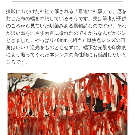
撮影に出かけた神社で催される「難追い神事」で、厄を
封じた布の端を奉納しているそうです。実は筆者が子供
のころから見ていた馴染みある風物詩なのですが、それ
が思い出を汚さず素直に撮れたのですからなんだかジン
ときました。やっぱり40mm（相当）単焦点レンズの画
角はいい！逆光をものともせずに、端正な光景を印象的
に切り撮ってくれた本レンズの高性能にも感謝したいと
ころです。