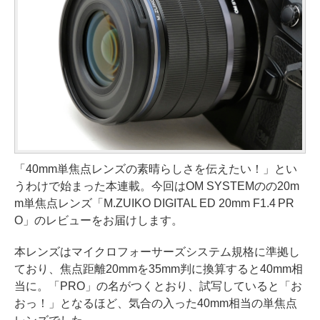
「40mm単焦点レンズの素晴らしさを伝えたい！」とい
うわけで始まった本連載。今回はOM SYSTEMのの20m
m単焦点レンズ「M.ZUIKO DIGITAL ED 20mm F1.4 PR
O」のレビューをお届けします。
本レンズはマイクロフォーサーズシステム規格に準拠し
ており、焦点距離20mmを35mm判に換算すると40mm相
当に。「PRO」の名がつくとおり、試写していると「お
おっ！」となるほど、気合の入った40mm相当の単焦点