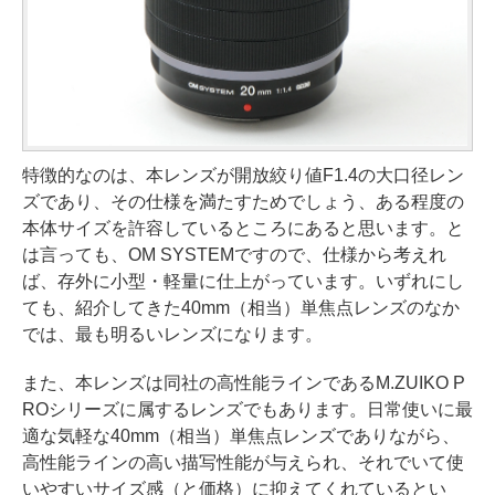
特徴的なのは、本レンズが開放絞り値F1.4の大口径レン
ズであり、その仕様を満たすためでしょう、ある程度の
本体サイズを許容しているところにあると思います。と
は言っても、OM SYSTEMですので、仕様から考えれ
ば、存外に小型・軽量に仕上がっています。いずれにし
ても、紹介してきた40mm（相当）単焦点レンズのなか
では、最も明るいレンズになります。
また、本レンズは同社の高性能ラインであるM.ZUIKO P
ROシリーズに属するレンズでもあります。日常使いに最
適な気軽な40mm（相当）単焦点レンズでありながら、
高性能ラインの高い描写性能が与えられ、それでいて使
いやすいサイズ感（と価格）に抑えてくれているとい