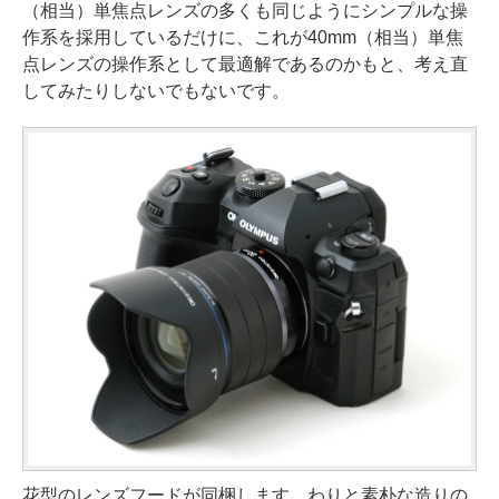
（相当）単焦点レンズの多くも同じようにシンプルな操
作系を採用しているだけに、これが40mm（相当）単焦
点レンズの操作系として最適解であるのかもと、考え直
してみたりしないでもないです。
花型のレンズフードが同梱します。わりと素朴な造りの