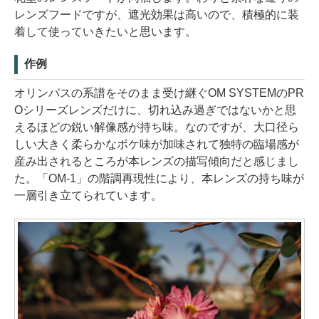
レンズフードですが、遮光効果は高いので、積極的に装
着して使っていきたいと思います。
作例
オリンパスの系譜をそのまま受け継ぐOM SYSTEMのPR
Oシリーズレンズだけに、切れ込み過ぎではないかと思
えるほどの鋭い解像感が持ち味。なのですが、大口径ら
しい大きく柔らかなボケ味が加味されて独特の臨場感が
産み出されるところが本レンズの描写傾向だと感じまし
た。「OM-1」の階調再現性により、本レンズの持ち味が
一層引き立てられています。