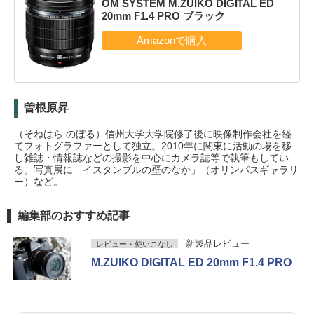
OM SYSTEM M.ZUIKO DIGITAL ED
20mm F1.4 PRO ブラック
曽根原昇
（そねはら のぼる）信州大学大学院修了後に映像制作会社を経
てフォトグラファーとして独立。2010年に関東に活動の場を移
し雑誌・情報誌などの撮影を中心にカメラ誌等で執筆もしてい
る。写真展に「イスタンブルの壁のなか」（オリンパスギャラリ
ー）など。
編集部のおすすめ記事
新製品レビュー
レビュー・使いこなし
M.ZUIKO DIGITAL ED 20mm F1.4 PRO