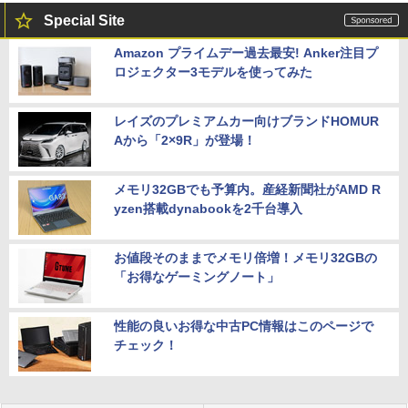
Special Site
Amazon プライムデー過去最安! Anker注目プ
ロジェクター3モデルを使ってみた
レイズのプレミアムカー向けブランドHOMUR
Aから「2×9R」が登場！
メモリ32GBでも予算内。産経新聞社がAMD R
yzen搭載dynabookを2千台導入
お値段そのままでメモリ倍増！メモリ32GBの
「お得なゲーミングノート」
性能の良いお得な中古PC情報はこのページで
チェック！