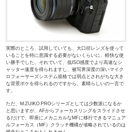
実際のところ、試用していても、大口径レンズを使って
いることを特に意識する必要がないくらいに、軽快な使
い勝手でした。それでいて、低ISO感度でより高速なシ
ャッター速度を得られますし、被写界深度の深いマイク
ロフォーサーズシステム規格では弱点とされがちな大き
な背景ボケを得られるのですから、素晴らしいの一言で
す。
ただ、M.ZUIKO PROシリーズとしては少数派になるか
と思いますが、AFからフォーカスリングをスライドさせ
るだけで、即座にメカニカルなMFに移行できるマニュア
ルフォーカス（MF）クラッチ機構が省略されているのは
残念なところかもしれません。