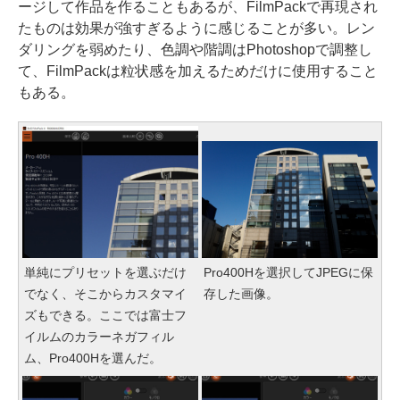
ージして作品を作ることもあるが、FilmPackで再現され
たものは効果が強すぎるように感じることが多い。レン
ダリングを弱めたり、色調や階調はPhotoshopで調整し
て、FilmPackは粒状感を加えるためだけに使用すること
もある。
単純にプリセットを選ぶだけ
Pro400Hを選択してJPEGに保
でなく、そこからカスタマイ
存した画像。
ズもできる。ここでは富士フ
イルムのカラーネガフィル
ム、Pro400Hを選んだ。