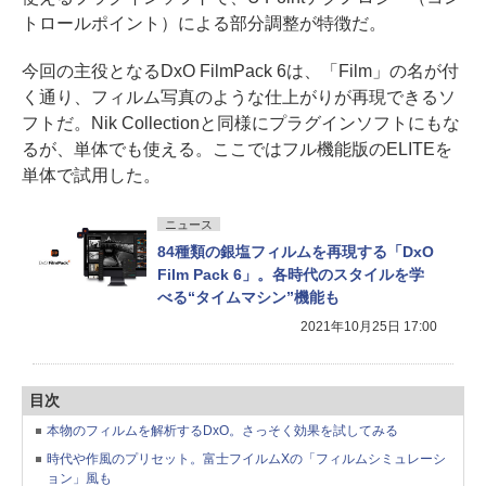
トロールポイント）による部分調整が特徴だ。
今回の主役となるDxO FilmPack 6は、「Film」の名が付
く通り、フィルム写真のような仕上がりが再現できるソ
フトだ。Nik Collectionと同様にプラグインソフトにもな
るが、単体でも使える。ここではフル機能版のELITEを
単体で試用した。
ニュース
84種類の銀塩フィルムを再現する「DxO
Film Pack 6」。各時代のスタイルを学
べる“タイムマシン”機能も
2021年10月25日 17:00
目次
本物のフィルムを解析するDxO。さっそく効果を試してみる
時代や作風のプリセット。富士フイルムXの「フィルムシミュレーシ
ョン」風も