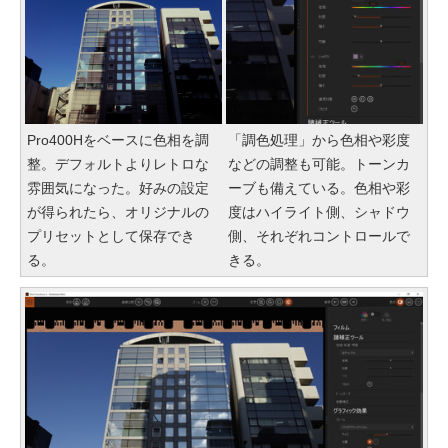
Pro400Hをベースに色相を調
「調色処理」から色相や彩度
整。デフォルトよりレトロな
などの調整も可能。トーンカ
雰囲気になった。好みの設定
ーブも備えている。色相や彩
が得られたら、オリジナルの
度はハイライト側、シャドウ
プリセットとして保存でき
側、それぞれコントロールで
る。
きる。