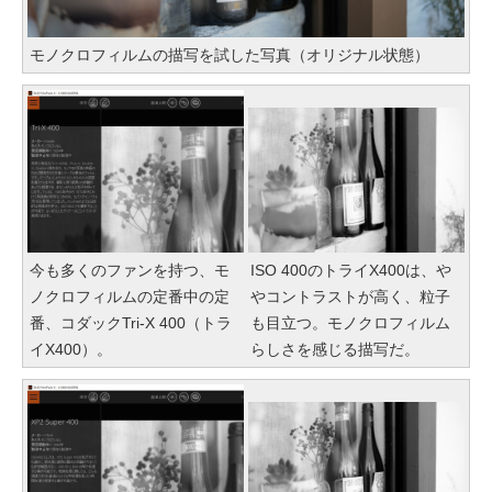
モノクロフィルムの描写を試した写真（オリジナル状態）
今も多くのファンを持つ、モ
ISO 400のトライX400は、や
ノクロフィルムの定番中の定
やコントラストが高く、粒子
番、コダックTri-X 400（トラ
も目立つ。モノクロフィルム
イX400）。
らしさを感じる描写だ。