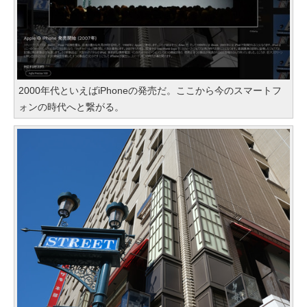
2000年代といえばiPhoneの発売だ。ここから今のスマートフ
ォンの時代へと繋がる。