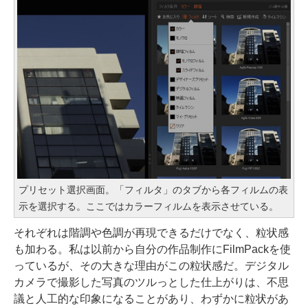
プリセット選択画面。「フィルタ」のタブから各フィルムの表
示を選択する。ここではカラーフィルムを表示させている。
それぞれは階調や色調が再現できるだけでなく、粒状感
も加わる。私は以前から自分の作品制作にFilmPackを使
っているが、その大きな理由がこの粒状感だ。デジタル
カメラで撮影した写真のツルっとした仕上がりは、不思
議と人工的な印象になることがあり、わずかに粒状があ