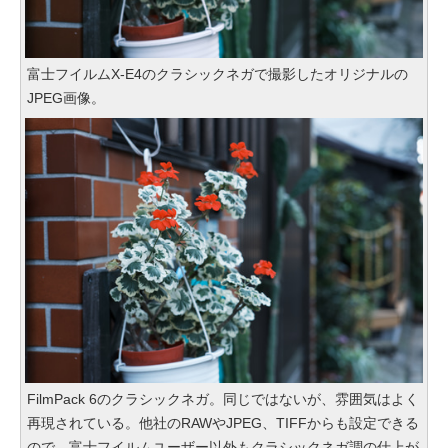
富士フイルムX-E4のクラシックネガで撮影したオリジナルの
JPEG画像。
FilmPack 6のクラシックネガ。同じではないが、雰囲気はよく
再現されている。他社のRAWやJPEG、TIFFからも設定できる
ので、富士フイルムユーザー以外もクラシックネガ調の仕上が