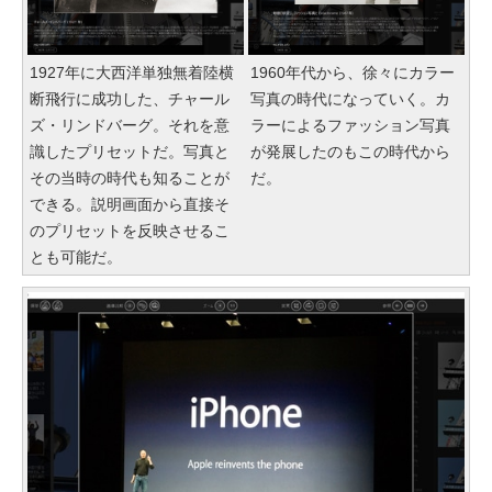
1927年に大西洋単独無着陸横
1960年代から、徐々にカラー
断飛行に成功した、チャール
写真の時代になっていく。カ
ズ・リンドバーグ。それを意
ラーによるファッション写真
識したプリセットだ。写真と
が発展したのもこの時代から
その当時の時代も知ることが
だ。
できる。説明画面から直接そ
のプリセットを反映させるこ
とも可能だ。