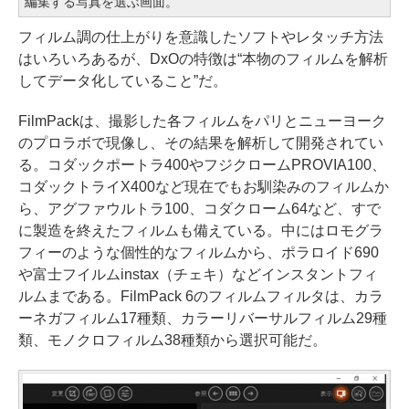
編集する写真を選ぶ画面。
フィルム調の仕上がりを意識したソフトやレタッチ方法
はいろいろあるが、DxOの特徴は“本物のフィルムを解析
してデータ化していること”だ。
FilmPackは、撮影した各フィルムをパリとニューヨーク
のプロラボで現像し、その結果を解析して開発されてい
る。コダックポートラ400やフジクロームPROVIA100、
コダックトライX400など現在でもお馴染みのフィルムか
ら、アグファウルトラ100、コダクローム64など、すで
に製造を終えたフィルムも備えている。中にはロモグラ
フィーのような個性的なフィルムから、ポラロイド690
や富士フイルムinstax（チェキ）などインスタントフィ
ルムまである。FilmPack 6のフィルムフィルタは、カラ
ーネガフィルム17種類、カラーリバーサルフィルム29種
類、モノクロフィルム38種類から選択可能だ。