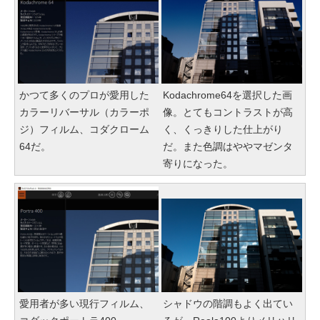
かつて多くのプロが愛用した
Kodachrome64を選択した画
カラーリバーサル（カラーポ
像。とてもコントラストが高
ジ）フィルム、コダクローム
く、くっきりした仕上がり
64だ。
だ。また色調はややマゼンタ
寄りになった。
愛用者が多い現行フィルム、
シャドウの階調もよく出てい