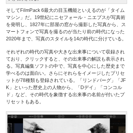
そしてFilmPack 6最大の目玉機能といえるのが「タイム
マシン」だ。19世紀にニセフォール・ニエプスが写真術
を発明し、1827年に部屋の窓から撮影した写真から、ス
マートフォンで写真を撮るのが当たり前の時代になった
2020年まで、写真のスタイルを14の時代に分けている。
それぞれの時代の写真や大きな出来事について収録され
ており、クリックすると、その出来事の解説も表示され
る。写真編集ソフトの中で、写真を中心にした歴史まで
学べるのは面白い。さらにそれらをイメージしたプリセ
ットが78種類も登録されている。「リンドバーグ」「JF
K」といった歴史上の人物から、「Dデイ」「コンコル
ド」など、その時代を象徴する出来事の名前が付いたプ
リセットもある。