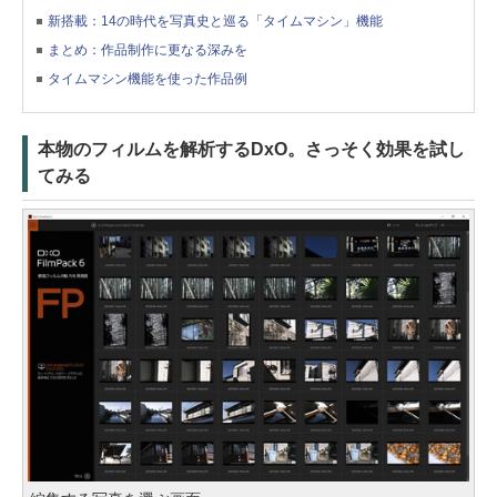
新搭載：14の時代を写真史と巡る「タイムマシン」機能
まとめ：作品制作に更なる深みを
タイムマシン機能を使った作品例
本物のフィルムを解析するDxO。さっそく効果を試し
てみる