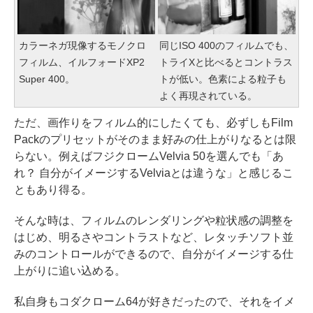
カラーネガ現像するモノクロ
同じISO 400のフィルムでも、
フィルム、イルフォードXP2
トライXと比べるとコントラス
Super 400。
トが低い。色素による粒子も
よく再現されている。
ただ、画作りをフィルム的にしたくても、必ずしもFilm
Packのプリセットがそのまま好みの仕上がりなるとは限
らない。例えばフジクロームVelvia 50を選んでも「あ
れ？ 自分がイメージするVelviaとは違うな」と感じるこ
ともあり得る。
そんな時は、フィルムのレンダリングや粒状感の調整を
はじめ、明るさやコントラストなど、レタッチソフト並
みのコントロールができるので、自分がイメージする仕
上がりに追い込める。
私自身もコダクローム64が好きだったので、それをイメ