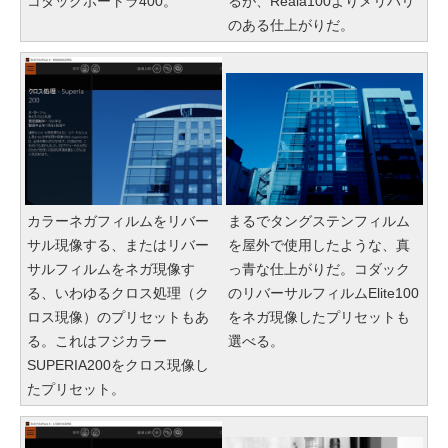
コダックポートラ400。
るが、Reala100よりメリハリ
のある仕上がりだ。
カラーネガフィルムをリバー
まるでタングステンフィルム
サル現像する、またはリバー
を屋外で使用したような、真
サルフィルムをネガ現像す
っ青な仕上がりだ。コダック
る、いわゆるクロス処理（ク
のリバーサルフィルムElite100
ロス現像）のプリセットもあ
をネガ現像したプリセットも
る。これはフジカラー
選べる。
SUPERIA200をクロス現像し
たプリセット。