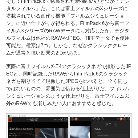
そしてFilmPack 6で搭載された新機能のひとつが「デジ
タルフィルム」だ。これは富士フイルムのXシリーズに
搭載されている画作り機能「フィルムシミュレーショ
ン」に近い仕上がりが得られる。FilmPack 6から富士フ
イルムXシリーズのRAWデータにも対応したが、デジタ
ルフィルムは他社のRAWやJPEG、TIFFデータでも使用
可能だ。種類は7つ。しかも、なぜかクラシッククロー
ムが通常と強い効果の2つがある。
実際に富士フイルムX-E4のクラシックネガで撮影したJP
EGと、同時記録したRAWからFilmPack 6のクラシック
ネガを割り当てて現像したJPEGを比べると、全く同じ
ではないものの、雰囲気は伝わる仕上がりだ。フィルム
シミュレーションのような仕上がりを、富士フイルム以
外のRAWでも楽しみたい人におすすめと感じた。