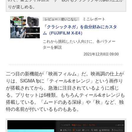
りが楽しめる。
ミニレポート
レビュー・使いこなし
「クラシックネガ」を自分好みにカスタ
ム（FUJIFILM X-E4）
これから挑戦したい人向けに、各パラメー
ターを解説
2021年12月8日 09:00
二つ目の新機能が「映画フィルム」だ。映画調の仕上が
りは、SIGMA fpに「ティール&オレンジ」という画作り
が搭載されてから、急激に注目されているように感じ
る。プリセットは6種類。もちろんティール&オレンジも
搭載している。「ムードのある深緑」や「秋」など、独
特の名前が付いているものもある。