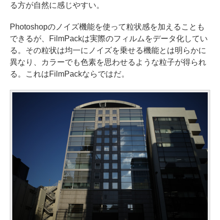
る方が自然に感じやすい。
Photoshopのノイズ機能を使って粒状感を加えることも
できるが、FilmPackは実際のフィルムをデータ化してい
る。その粒状は均一にノイズを乗せる機能とは明らかに
異なり、カラーでも色素を思わせるような粒子が得られ
る。これはFilmPackならではだ。