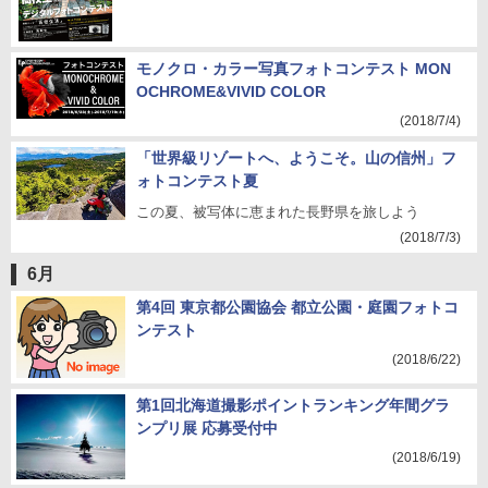
モノクロ・カラー写真フォトコンテスト MON
OCHROME&VIVID COLOR
(2018/7/4)
「世界級リゾートへ、ようこそ。山の信州」フ
ォトコンテスト夏
この夏、被写体に恵まれた長野県を旅しよう
(2018/7/3)
6月
第4回 東京都公園協会 都立公園・庭園フォトコ
ンテスト
(2018/6/22)
第1回北海道撮影ポイントランキング年間グラ
ンプリ展 応募受付中
(2018/6/19)