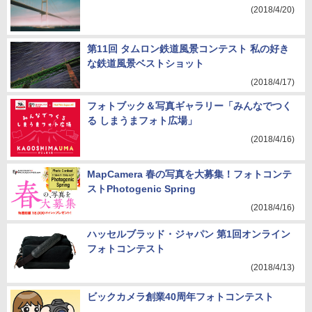
(2018/4/20)
第11回 タムロン鉄道風景コンテスト 私の好き
な鉄道風景ベストショット
(2018/4/17)
フォトブック＆写真ギャラリー「みんなでつく
る しまうまフォト広場」
(2018/4/16)
MapCamera 春の写真を大募集！フォトコンテ
ストPhotogenic Spring
(2018/4/16)
ハッセルブラッド・ジャパン 第1回オンライン
フォトコンテスト
(2018/4/13)
ビックカメラ創業40周年フォトコンテスト