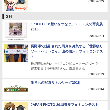
(2018/4/12)
3月
“PHOTO IS”想いをつなぐ。50,000人の写真展
2018
(2018/3/27)
長野県で撮影された写真を募集する「世界級リ
ゾートへようこそ。山の信州」フォトコンテス
ト
長野県観光局とマウスコンピューターが共同で
審査委員は小林紀晴さん、秦達夫さん
(2018/3/22)
生きもの写真リトルリーグ2018
(2018/3/16)
JAPAN PHOTO 2018春夏フォトコンテスト