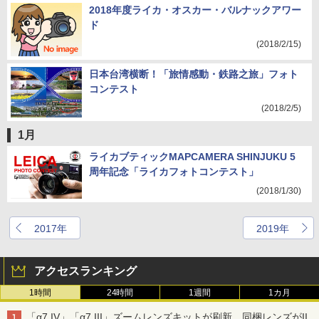
2018年度ライカ・オスカー・バルナックアワー
ド
(2018/2/15)
日本台湾横断！「旅情感動・鉄路之旅」フォト
コンテスト
(2018/2/5)
1月
ライカブティックMAPCAMERA SHINJUKU 5
周年記念「ライカフォトコンテスト」
(2018/1/30)
2017年
2019年
アクセスランキング
1時間
24時間
1週間
1カ月
「α7 IV」「α7 III」ズームレンズキットが刷新 同梱レンズがII