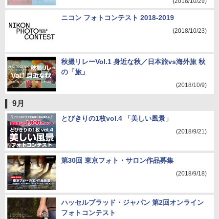
(2018/10/29)
ニコン フォトコンテスト 2018-2019
(2018/10/23)
秋撮リレーVol.1 身近な秋／日本旅vs海外旅 秋
の「旅」
(2018/10/9)
9月
とびきりの1枚vol.4 「美しい風景」
(2018/9/21)
第30回 東京フォト・サロン作品募集
(2018/9/18)
ハッセルブラッド・ジャパン 第2回オンライン
フォトコンテスト