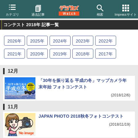
カテゴリ
過去記事
検索
Impressサイト
コンテスト 2018年 記事一覧
2026
年
2025
年
2024
年
2023
年
2022
年
2021
年
2020
年
2019
年
2018
年
2017
年
2016
年
2015
年
12月
「30年を振り返る 平成の冬」マップカメラ年
末年始 フォトコンテスト
(2018/12/6)
11月
JAPAN PHOTO 2018秋冬フォトコンテスト
(2018/11/19)