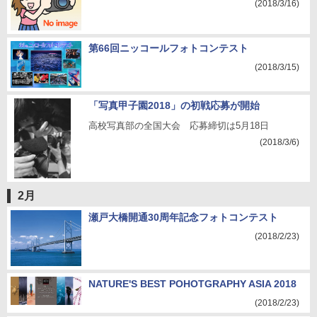
(2018/3/16)
第66回ニッコールフォトコンテスト
(2018/3/15)
「写真甲子園2018」の初戦応募が開始
高校写真部の全国大会 応募締切は5月18日
(2018/3/6)
2月
瀬戸大橋開通30周年記念フォトコンテスト
(2018/2/23)
NATURE'S BEST POHOTGRAPHY ASIA 2018
(2018/2/23)