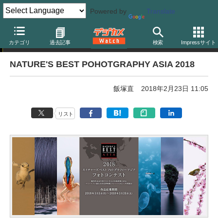
Powered by
Translate
フォトコンテスト
カテゴリ
過去記事
検索
Impressサイト
NATURE'S BEST POHOTGRAPHY ASIA 2018
飯塚直
2018年2月23日 11:05
リスト