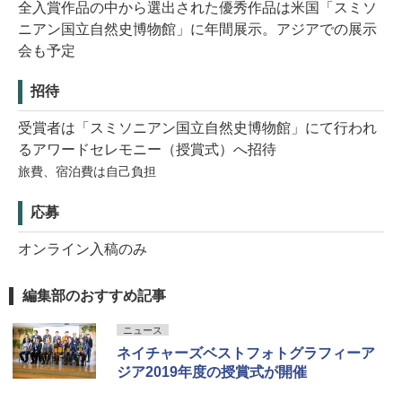
全入賞作品の中から選出された優秀作品は米国「スミソ
ニアン国立自然史博物館」に年間展示。アジアでの展示
会も予定
招待
受賞者は「スミソニアン国立自然史博物館」にて行われ
るアワードセレモニー（授賞式）へ招待
旅費、宿泊費は自己負担
応募
オンライン入稿のみ
編集部のおすすめ記事
ニュース
ネイチャーズベストフォトグラフィーア
ジア2019年度の授賞式が開催