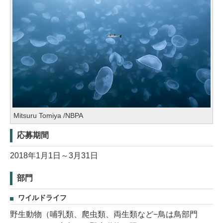
Mitsuru Tomiya /NBPA
応募期間
2018年1月1日～3月31日
部門
ワイルドライフ
野生動物（哺乳類、爬虫類、両生類など−鳥は鳥部門