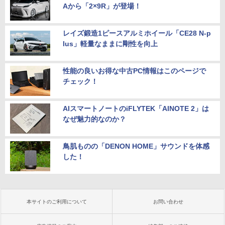
Aから「2×9R」が登場！
レイズ鍛造1ピースアルミホイール「CE28 N-p
lus」軽量なままに剛性を向上
性能の良いお得な中古PC情報はこのページで
チェック！
AIスマートノートのiFLYTEK「AINOTE 2」は
なぜ魅力的なのか？
鳥肌ものの「DENON HOME」サウンドを体感
した！
本サイトのご利用について
お問い合わせ