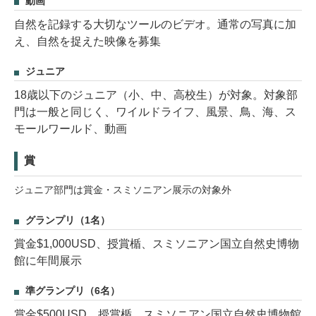
動画
自然を記録する大切なツールのビデオ。通常の写真に加
え、自然を捉えた映像を募集
ジュニア
18歳以下のジュニア（小、中、高校生）が対象。対象部
門は一般と同じく、ワイルドライフ、風景、鳥、海、ス
モールワールド、動画
賞
ジュニア部門は賞金・スミソニアン展示の対象外
グランプリ（1名）
賞金$1,000USD、授賞楯、スミソニアン国立自然史博物
館に年間展示
準グランプリ（6名）
賞金$500USD、授賞楯、スミソニアン国立自然史博物館