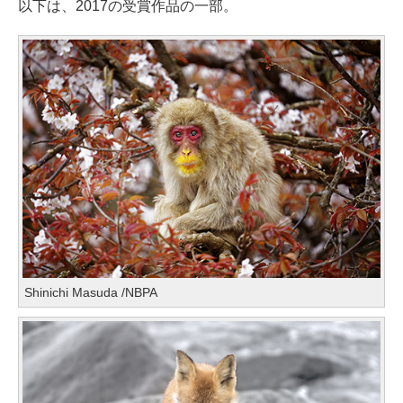
以下は、2017の受賞作品の一部。
Shinichi Masuda /NBPA