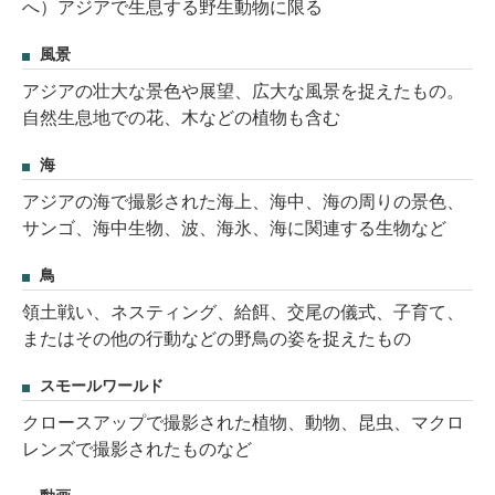
へ）アジアで生息する野生動物に限る
風景
アジアの壮大な景色や展望、広大な風景を捉えたもの。
自然生息地での花、木などの植物も含む
海
アジアの海で撮影された海上、海中、海の周りの景色、
サンゴ、海中生物、波、海氷、海に関連する生物など
鳥
領土戦い、ネスティング、給餌、交尾の儀式、子育て、
またはその他の行動などの野鳥の姿を捉えたもの
スモールワールド
クロースアップで撮影された植物、動物、昆虫、マクロ
レンズで撮影されたものなど