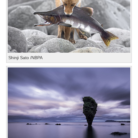
Shinji Sato /NBPA