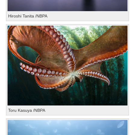
Hiroshi Tanita /NBPA
Toru Kasuya /NBPA