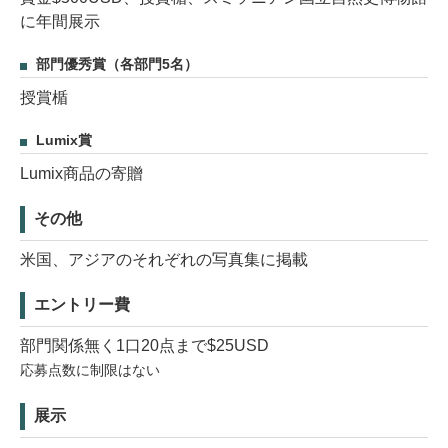
に年間展示
部門優秀賞（各部門5名）
授賞楯
Lumix賞
Lumix商品の寄贈
その他
米国、アジアのそれぞれの写真集に掲載
エントリー費
部門関係無く1口20点まで$25USD
応募点数に制限はない
展示