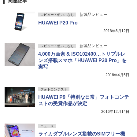
関連記事
新製品レビュー
レビュー・使いこなし
HUAWEI P20 Pro
2018年6月12日
新製品レビュー
レビュー・使いこなし
4,000万画素 & ISO102400…トリプルレ
ンズ搭載スマホ「HUAWEI P20 Pro」を
実写
2018年4月5日
フォトコンテスト
HUAWEI P9「特別な日常」フォトコンテ
ストの受賞作品が決定
2016年12月14日
ニュース
ライカダブルレンズ搭載のSIMフリー機