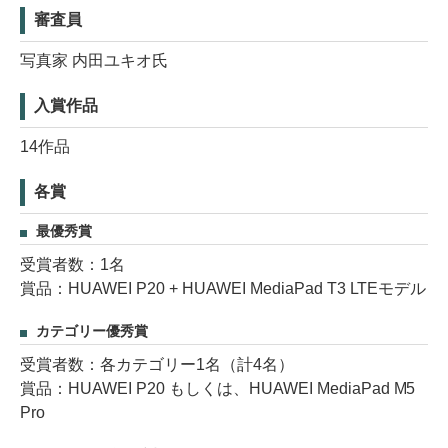
審査員
写真家 内田ユキオ氏
入賞作品
14作品
各賞
最優秀賞
受賞者数：1名
賞品：HUAWEI P20 + HUAWEI MediaPad T3 LTEモデル
カテゴリー優秀賞
受賞者数：各カテゴリー1名（計4名）
賞品：HUAWEI P20 もしくは、HUAWEI MediaPad M5
Pro