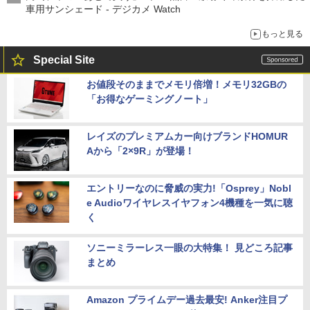
車用サンシェード - デジカメ Watch
もっと見る
Special Site
お値段そのままでメモリ倍増！メモリ32GBの
「お得なゲーミングノート」
レイズのプレミアムカー向けブランドHOMUR
Aから「2×9R」が登場！
エントリーなのに脅威の実力!「Osprey」Nobl
e Audioワイヤレスイヤフォン4機種を一気に聴
く
ソニーミラーレス一眼の大特集！ 見どころ記事
まとめ
Amazon プライムデー過去最安! Anker注目プ