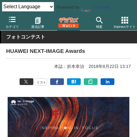
Powered by
Translate
デジカメ Watch
PC/モバイル関連
スマートフォン
カテゴリ
過去記事
検索
Impressサイト
フォトコンテスト
HUAWEI NEXT-IMAGE Awards
本誌：折本幸治
2018年8月22日 13:17
リスト