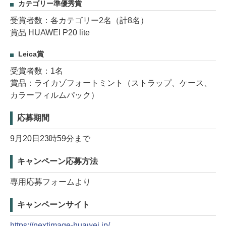
カテゴリー準優秀賞
受賞者数：各カテゴリー2名（計8名）
賞品 HUAWEI P20 lite
Leica賞
受賞者数：1名
賞品：ライカゾフォートミント（ストラップ、ケース、
カラーフィルムパック）
応募期間
9月20日23時59分まで
キャンペーン応募方法
専用応募フォームより
キャンペーンサイト
https://nextimage-huawei.jp/