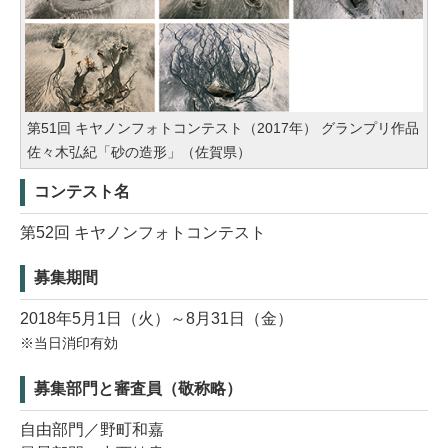
第51回 キヤノンフォトコンテスト（2017年） グランプリ作品
佐々木弘紀「砂の造形」（佐賀県）
コンテスト名
第52回 キヤノンフォトコンテスト
募集期間
2018年5月1日（火）～8月31日（金）
※当日消印有効
募集部門と審査員（敬称略）
自由部門／野町和嘉