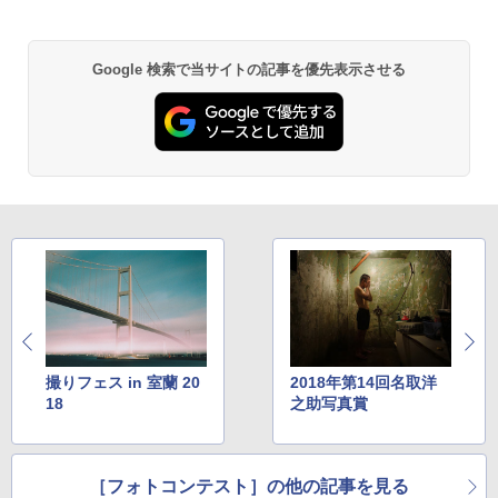
Google 検索で当サイトの記事を優先表示させる
撮りフェス in 室蘭 20
2018年第14回名取洋
18
之助写真賞
［フォトコンテスト］の他の記事を見る