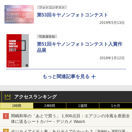
フォトコンテスト
第53回キヤノンフォトコンテスト
2019年5月13日
写真展告知
第51回キヤノンフォトコンテスト入賞作
品展
2018年1月12日
もっと関連記事を見る
アクセスランキング
1時間
24時間
1週間
1カ月
岡嶋和幸の「あとで買う」 1,906点目：エアコンの冷風を座面全
体に送るシートカバー - デジカメ Watch
デジカメアイテム丼：ありそうでなかった？「RAW＋JPEG派」