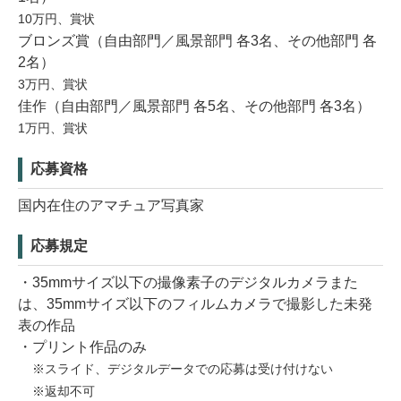
10万円、賞状
ブロンズ賞（自由部門／風景部門 各3名、その他部門 各
2名）
3万円、賞状
佳作（自由部門／風景部門 各5名、その他部門 各3名）
1万円、賞状
応募資格
国内在住のアマチュア写真家
応募規定
・35mmサイズ以下の撮像素子のデジタルカメラまた
は、35mmサイズ以下のフィルムカメラで撮影した未発
表の作品
・プリント作品のみ
※スライド、デジタルデータでの応募は受け付けない
※返却不可