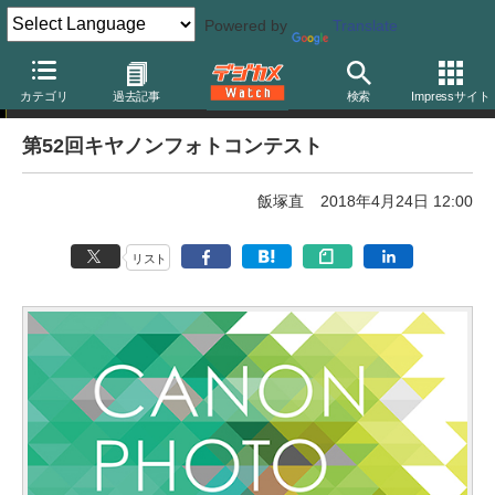
Powered by
Translate
フォトコンテスト
カテゴリ
過去記事
検索
Impressサイト
第52回キヤノンフォトコンテスト
飯塚直
2018年4月24日 12:00
リスト