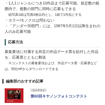
・1人1ジャンルにつき10作品まで応募可能。規定数の範
囲内で、複数の部門に同時に応募もできる
組写真1組は写真5枚以内とし、1組で1作品とする
・カラー/モノクロは問わない
・「アンダー30部門」には、1987年5月1日以降生まれの
人のみ応募可能
応募方法
募集要項に付属する所定の作品データ票を貼付した作品
を、応募票とともに郵送
※コンテストの募集要項および、作品データ票・応募票など
は、同社HPからダウンロードできる
編集部のおすすめ記事
コンテスト
第60回キヤノンフォトコンテスト